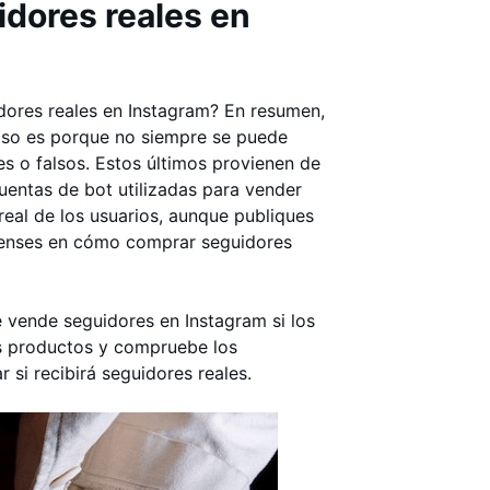
dores reales en
dores reales en Instagram? En resumen,
 Eso es porque no siempre se puede
es o falsos. Estos últimos provienen de
cuentas de bot utilizadas para vender
real de los usuarios, aunque publiques
pienses en cómo comprar seguidores
e vende seguidores en Instagram si los
os productos y compruebe los
si recibirá seguidores reales.