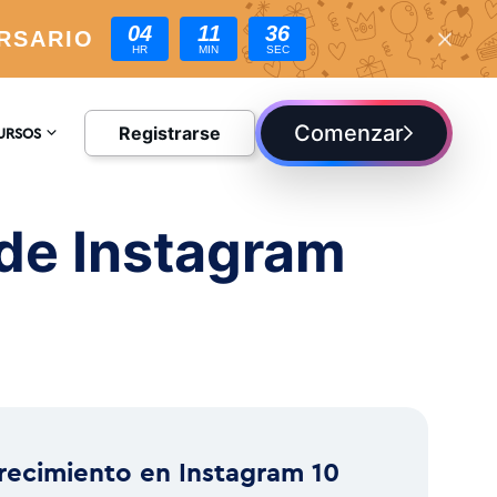
04
11
34
RSARIO
HR
MIN
SEC
Comenzar
Registrarse
URSOS
CLOPEDIA
de Instagram
G
recimiento en Instagram 10