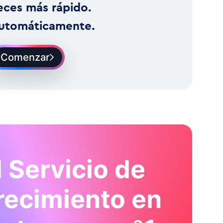
eces más rápido.
utomáticamente.
Comenzar
l Servicio de
recimiento en