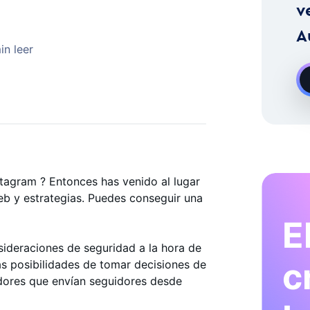
stagram A La Carta
v
A
in leer
tagram ? Entonces has venido al lugar
eb y estrategias. Puedes conseguir una
E
ideraciones de seguridad a la hora de
c
as posibilidades de tomar decisiones de
dores que envían seguidores desde