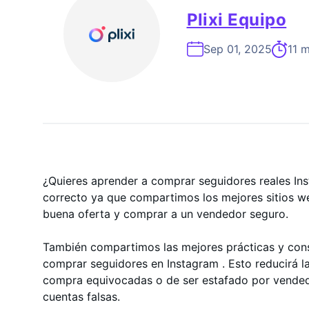
Experto En Crecimiento De In
Plixi Equipo
Sep 01, 2025
11 m
¿Quieres aprender a comprar seguidores reales Ins
correcto ya que compartimos los mejores sitios w
buena oferta y comprar a un vendedor seguro.
También compartimos las mejores prácticas y cons
comprar seguidores en Instagram . Esto reducirá l
compra equivocadas o de ser estafado por vende
cuentas falsas.