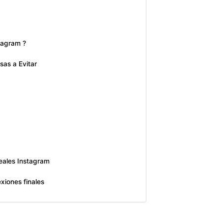
stagram ?
as a Evitar
eales Instagram
xiones finales