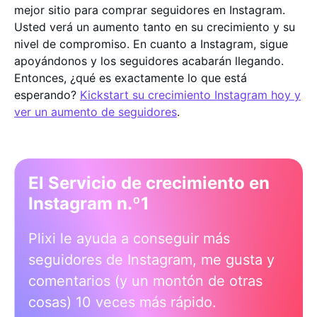
mejor sitio para comprar seguidores en Instagram.
Usted verá un aumento tanto en su crecimiento y su
nivel de compromiso. En cuanto a Instagram, sigue
apoyándonos y los seguidores acabarán llegando.
Entonces, ¿qué es exactamente lo que está
esperando?
Kickstart su crecimiento Instagram hoy y
ver un aumento de seguidores
.
El Servicio de crecimiento en
Instagram n.º1
Plixi le ayuda a conseguir más
seguidores de Instagram, me gusta y
comentarios (y un montón de otras
cosas) 10 veces más rápido.