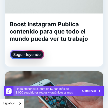
Boost Instagram Publica
contenido para que todo el
mundo pueda ver tu trabajo
Seguir leyendo
Haga crecer su cuenta de IG con más de
Comenzar
3.000 seguidores reales y orgánicos al mes
Español