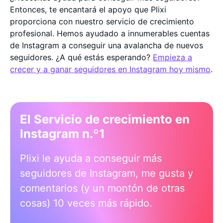
Entonces, te encantará el apoyo que Plixi
proporciona con nuestro servicio de crecimiento
profesional. Hemos ayudado a innumerables cuentas
de Instagram a conseguir una avalancha de nuevos
seguidores. ¿A qué estás esperando?
Empieza a
crecer y a ganar seguidores en Instagram hoy mismo
.
El Servicio de crecimiento en
Instagram n.º1
Plixi le ayuda a conseguir más
seguidores de Instagram, me gusta y
comentarios (y un montón de otras
cosas) 10 veces más rápido.