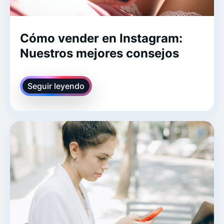
Cómo vender en Instagram:
Nuestros mejores consejos
Seguir leyendo