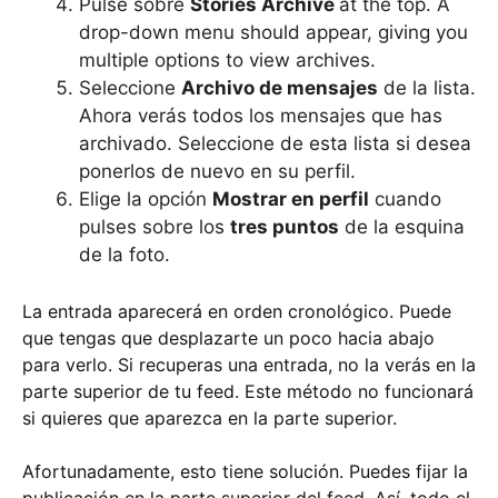
Pulse sobre
Stories Archive
at the top. A
drop-down menu should appear, giving you
multiple options to view archives.
Seleccione
Archivo de mensajes
de la lista.
Ahora verás todos los mensajes que has
archivado. Seleccione de esta lista si desea
ponerlos de nuevo en su perfil.
Elige la opción
Mostrar en perfil
cuando
pulses sobre los
tres puntos
de la esquina
de la foto.
La entrada aparecerá en orden cronológico. Puede
que tengas que desplazarte un poco hacia abajo
para verlo. Si recuperas una entrada, no la verás en la
parte superior de tu feed. Este método no funcionará
si quieres que aparezca en la parte superior.
Afortunadamente, esto tiene solución. Puedes fijar la
publicación en la parte superior del feed. Así, todo el