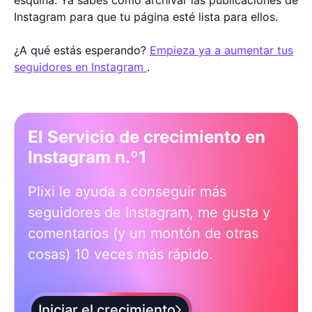
Instagram para que tu página esté lista para ellos.
¿A qué estás esperando?
Empieza ya a aumentar tus
seguidores en Instagram
.
El Servicio de crecimiento en
Instagram n.º1
Plixi le ayuda a conseguir más
seguidores de Instagram, me gusta y
comentarios (y un montón de otras
cosas) 10 veces más rápido.
Iniciar el crecimiento