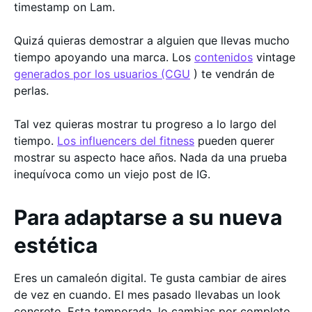
timestamp on Lam.
Quizá quieras demostrar a alguien que llevas mucho
tiempo apoyando una marca. Los
contenidos
vintage
generados por los usuarios (CGU
) te vendrán de
perlas.
Tal vez quieras mostrar tu progreso a lo largo del
tiempo.
Los influencers del fitness
pueden querer
mostrar su aspecto hace años. Nada da una prueba
inequívoca como un viejo post de IG.
Para adaptarse a su nueva
estética
Eres un camaleón digital. Te gusta cambiar de aires
de vez en cuando. El mes pasado llevabas un look
concreto. Esta temporada, lo cambias por completo.