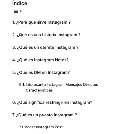
Índice
¿Para qué sirve Instagram ?
¿Qué es una historia Instagram ?
¿Qué es un carrete Instagram ?
¿Qué es Instagram Notes?
¿Qué es DM en Instagram?
Interesante Instagram Mensajes Directos
Características
¿Qué significa restringir en Instagram?
¿Qué es un puesto Instagram ?
Boost Instagram Post