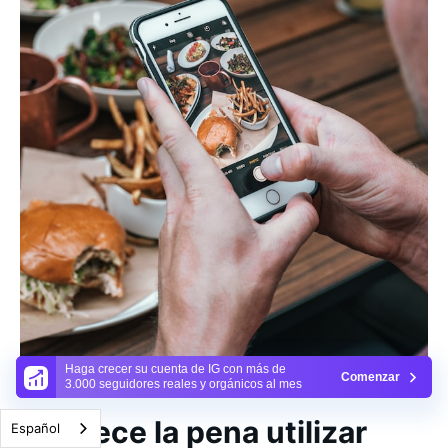
Haga crecer su cuenta de IG con más de
Comenzar
3.000 seguidores reales y orgánicos al mes
¿Merece la pena utilizar
Español