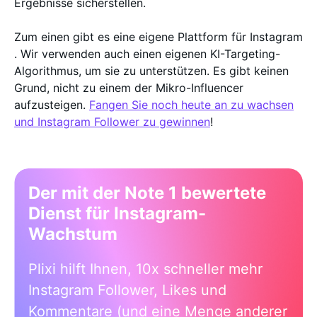
Ergebnisse sicherstellen.
Zum einen gibt es eine eigene Plattform für Instagram
. Wir verwenden auch einen eigenen KI-Targeting-
Algorithmus, um sie zu unterstützen. Es gibt keinen
Grund, nicht zu einem der Mikro-Influencer
aufzusteigen.
Fangen Sie noch heute an zu wachsen
und Instagram Follower zu gewinnen
!
Der mit der Note 1 bewertete
Dienst für Instagram-
Wachstum
Plixi hilft Ihnen, 10x schneller mehr
Instagram Follower, Likes und
Kommentare (und eine Menge anderer