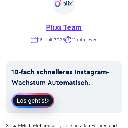
Plixi Team
16. Juli 2025
11 min lesen
10-fach schnelleres Instagram-
Wachstum Automatisch.
Los geht’s!
Social-Media-Influencer gibt es in allen Formen und