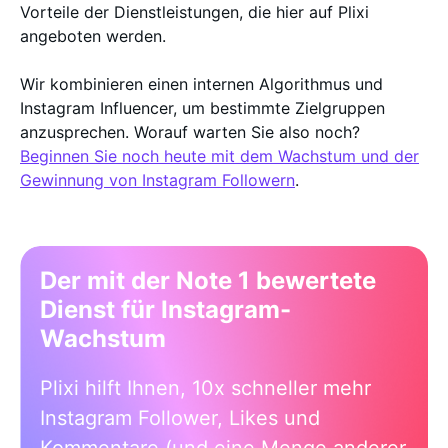
Vorteile der Dienstleistungen, die hier auf Plixi
angeboten werden.
Wir kombinieren einen internen Algorithmus und
Instagram Influencer, um bestimmte Zielgruppen
anzusprechen. Worauf warten Sie also noch?
Beginnen Sie noch heute mit dem Wachstum und der
Gewinnung von Instagram Followern
.
Der mit der Note 1 bewertete
Dienst für Instagram-
Wachstum
Plixi hilft Ihnen, 10x schneller mehr
Instagram Follower, Likes und
Kommentare (und eine Menge anderer