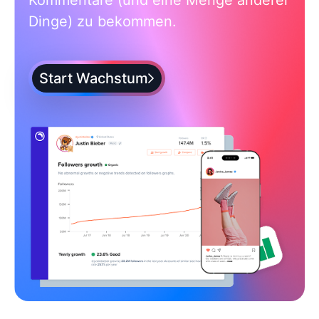
Dinge) zu bekommen.
Start Wachstum