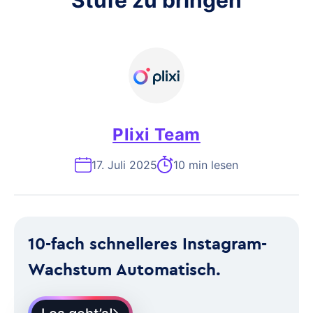
Stufe zu bringen
Plixi Team
17. Juli 2025
10 min lesen
10-fach schnelleres Instagram-
Wachstum Automatisch.