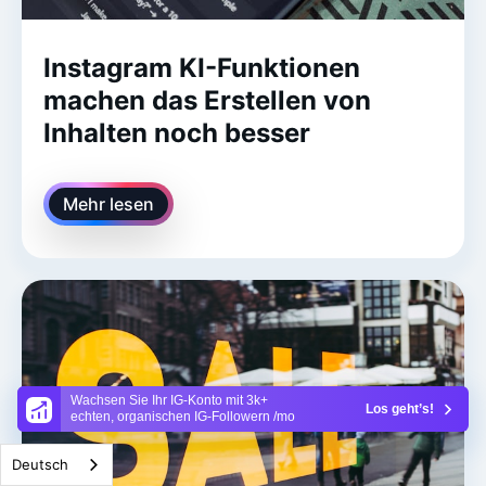
Instagram KI-Funktionen
machen das Erstellen von
Inhalten noch besser
Mehr lesen
Wachsen Sie Ihr IG-Konto mit 3k+
Los geht’s!
echten, organischen IG-Followern /mo
Deutsch