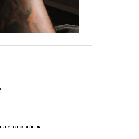
a
ram de forma anónima