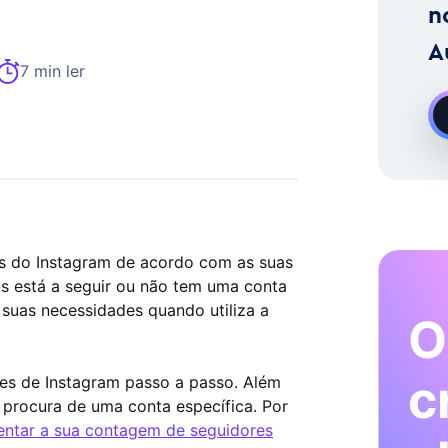
imento No Instagram Sob Pedido
n
A
7 min ler
es do Instagram de acordo com as suas
as está a seguir ou não tem uma conta
as suas necessidades quando utiliza a
O
c
ores de Instagram passo a passo. Além
 à procura de uma conta específica. Por
ntar a sua contagem de seguidores