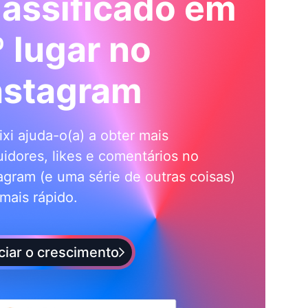
lassificado em
º lugar no
nstagram
ixi ajuda-o(a) a obter mais
idores, likes e comentários no
agram (e uma série de outras coisas)
mais rápido.
iciar o crescimento