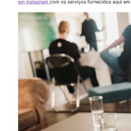
em Instagram
com os serviços fornecidos aqui em P