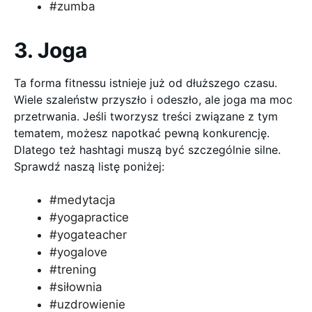
#zumba
3. Joga
Ta forma fitnessu istnieje już od dłuższego czasu.
Wiele szaleństw przyszło i odeszło, ale joga ma moc
przetrwania. Jeśli tworzysz treści związane z tym
tematem, możesz napotkać pewną konkurencję.
Dlatego też hashtagi muszą być szczególnie silne.
Sprawdź naszą listę poniżej:
#medytacja
#yogapractice
#yogateacher
#yogalove
#trening
#siłownia
#uzdrowienie