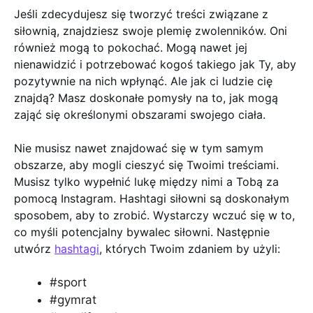
Jeśli zdecydujesz się tworzyć treści związane z
siłownią, znajdziesz swoje plemię zwolenników. Oni
również mogą to pokochać. Mogą nawet jej
nienawidzić i potrzebować kogoś takiego jak Ty, aby
pozytywnie na nich wpłynąć. Ale jak ci ludzie cię
znajdą? Masz doskonałe pomysły na to, jak mogą
zająć się określonymi obszarami swojego ciała.
Nie musisz nawet znajdować się w tym samym
obszarze, aby mogli cieszyć się Twoimi treściami.
Musisz tylko wypełnić lukę między nimi a Tobą za
pomocą Instagram. Hashtagi siłowni są doskonałym
sposobem, aby to zrobić. Wystarczy wczuć się w to,
co myśli potencjalny bywalec siłowni. Następnie
utwórz
hashtagi
, których Twoim zdaniem by użyli:
#sport
#gymrat