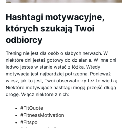
Hashtagi motywacyjne,
których szukają Twoi
odbiorcy
Trening nie jest dla osób o słabych nerwach. W
niektóre dni jesteś gotowy do działania. W inne dni
ledwo jesteś w stanie wstać z łóżka. Wtedy
motywacja jest najbardziej potrzebna. Ponieważ
wiesz, jak to jest, Twoi obserwatorzy też to wiedzą.
Niektóre motywujące hashtagi mogą przejść długą
drogę. Włącz niektóre z nich:
#FitQuote
#FitnessMotivation
#Fitspo