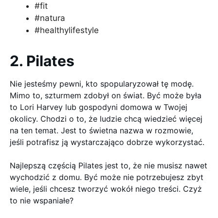
#fit
#natura
#healthylifestyle
2. Pilates
Nie jesteśmy pewni, kto spopularyzował tę modę.
Mimo to, szturmem zdobył on świat. Być może była
to Lori Harvey lub gospodyni domowa w Twojej
okolicy. Chodzi o to, że ludzie chcą wiedzieć więcej
na ten temat. Jest to świetna nazwa w rozmowie,
jeśli potrafisz ją wystarczająco dobrze wykorzystać.
Najlepszą częścią Pilates jest to, że nie musisz nawet
wychodzić z domu. Być może nie potrzebujesz zbyt
wiele, jeśli chcesz tworzyć wokół niego treści. Czyż
to nie wspaniałe?