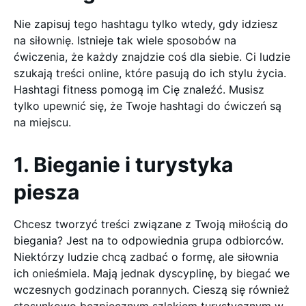
Nie zapisuj tego hashtagu tylko wtedy, gdy idziesz
na siłownię. Istnieje tak wiele sposobów na
ćwiczenia, że każdy znajdzie coś dla siebie. Ci ludzie
szukają treści online, które pasują do ich stylu życia.
Hashtagi fitness pomogą im Cię znaleźć. Musisz
tylko upewnić się, że Twoje hashtagi do ćwiczeń są
na miejscu.
1. Bieganie i turystyka
piesza
Chcesz tworzyć treści związane z Twoją miłością do
biegania? Jest na to odpowiednia grupa odbiorców.
Niektórzy ludzie chcą zadbać o formę, ale siłownia
ich onieśmiela. Mają jednak dyscyplinę, by biegać we
wczesnych godzinach porannych. Cieszą się również
stosunkowo bezpiecznym szlakiem turystycznym w