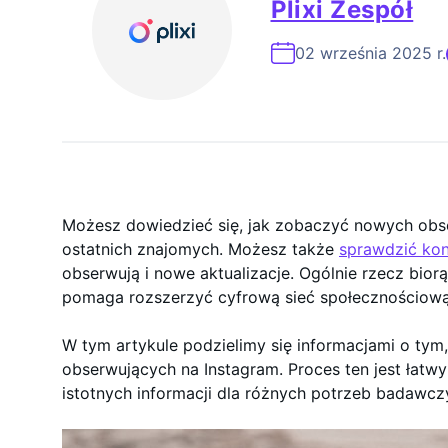
Plixi Zespół
Ekspert Ds. 
02 września 2025 r.
Możesz dowiedzieć się, jak zobaczyć nowych obse
ostatnich znajomych. Możesz także
sprawdzić kon
obserwują i nowe aktualizacje. Ogólnie rzecz biorą
pomaga rozszerzyć cyfrową sieć społecznościow
W tym artykule podzielimy się informacjami o tym
obserwujących na Instagram. Proces ten jest łatwy
istotnych informacji dla różnych potrzeb badawcz