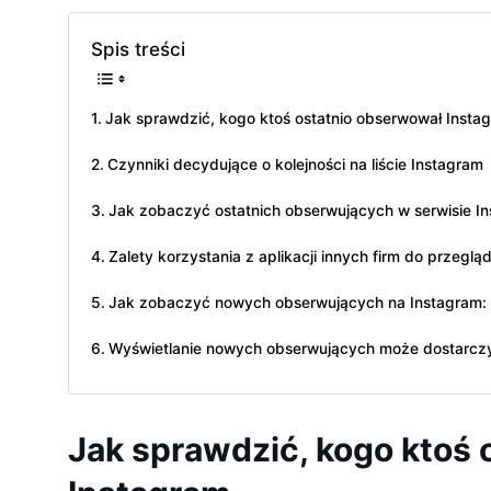
Spis treści
Jak sprawdzić, kogo ktoś ostatnio obserwował Insta
Czynniki decydujące o kolejności na liście Instagram
Jak zobaczyć ostatnich obserwujących w serwisie I
Zalety korzystania z aplikacji innych firm do przeglą
Jak zobaczyć nowych obserwujących na Instagram: N
Wyświetlanie nowych obserwujących może dostarczy
Jak sprawdzić, kogo ktoś