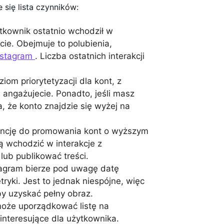
 się lista czynników:
ytkownik ostatnio wchodził w
ście. Obejmuje to polubienia,
nstagram
. Liczba ostatnich interakcji
ziom priorytetyzacji dla kont, z
 angażujecie. Ponadto, jeśli masz
, że konto znajdzie się wyżej na
encję do promowania kont o wyższym
ą wchodzić w interakcje z
lub publikować treści.
tagram bierze pod uwagę datę
tryki. Jest to jednak niespójne, więc
by uzyskać pełny obraz.
może uporządkować listę na
interesujące dla użytkownika.