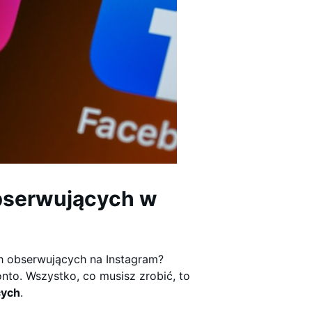
obserwujących w
ch obserwujących na Instagram?
nto. Wszystko, co musisz zrobić, to
cych
.