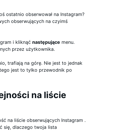
toś ostatnio obserwował na Instagram?
owych obserwujących na czyimś
agram i kliknąć
następujące
menu.
anych przez użytkownika.
o, trafiają na górę. Nie jest to jednak
atego jest to tylko przewodnik po
jności na liście
ość na liście obserwujących Instagram .
się, dlaczego twoja lista