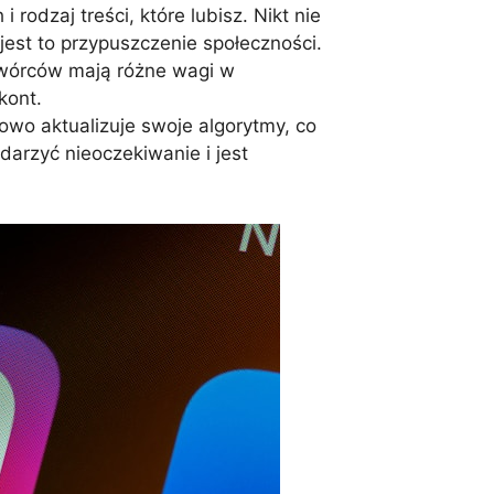
rodzaj treści, które lubisz. Nikt nie
e jest to przypuszczenie społeczności.
 twórców mają różne wagi w
kont.
owo aktualizuje swoje algorytmy, co
zdarzyć nieoczekiwanie i jest