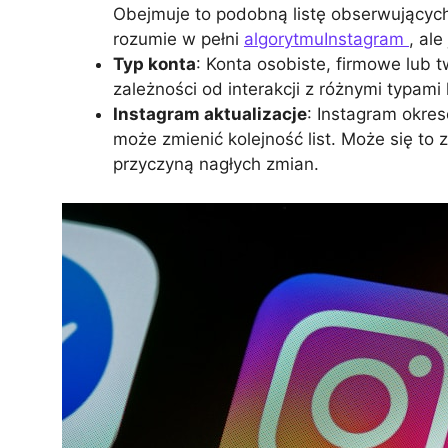
Obejmuje to podobną listę obserwujących i 
rozumie w pełni
algorytmuInstagram
, al
Typ konta
: Konta osobiste, firmowe lub
zależności od interakcji z różnymi typami 
Instagram aktualizacje
: Instagram okres
może zmienić kolejność list. Może się to 
przyczyną nagłych zmian.