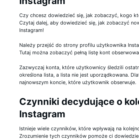
Instagram
Czy chcesz dowiedzieć się, jak zobaczyć, kogo k
Czytaj dalej, aby dowiedzieć się, jak zobaczyć n
Instagram!
Należy przejść do strony profilu użytkownika Inst
Tutaj można zobaczyć pełną listę kont obserwow
Zazwyczaj konta, które użytkownicy śledzili ostatni
określona lista, a lista nie jest uporządkowana. Dl
najnowszym koncie, które użytkownik obserwuje.
Czynniki decydujące o kole
Instagram
Istnieje wiele czynników, które wpływają na kolejn
Zrozumienie tych czynników pomoże ci dowiedzieć 