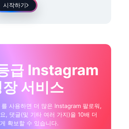
시작하기
등급 Instagram
성장 서비스
xi 를 사용하면 더 많은 Instagram 팔로워,
요, 댓글(및 기타 여러 가지)을 10배 더
게 확보할 수 있습니다.