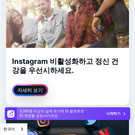
Instagram 비활성화하고 정신 건
강을 우선시하세요.
자세히 보기
3,000명 이상의 실제 유기적 IG 팔로워로
시작하기
IG 계정을 성장시키세요.
한국어