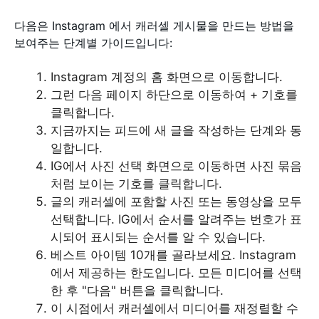
다음은 Instagram 에서 캐러셀 게시물을 만드는 방법을
보여주는 단계별 가이드입니다:
Instagram 계정의 홈 화면으로 이동합니다.
그런 다음 페이지 하단으로 이동하여 + 기호를
클릭합니다.
지금까지는 피드에 새 글을 작성하는 단계와 동
일합니다.
IG에서 사진 선택 화면으로 이동하면 사진 묶음
처럼 보이는 기호를 클릭합니다.
글의 캐러셀에 포함할 사진 또는 동영상을 모두
선택합니다. IG에서 순서를 알려주는 번호가 표
시되어 표시되는 순서를 알 수 있습니다.
베스트 아이템 10개를 골라보세요. Instagram
에서 제공하는 한도입니다. 모든 미디어를 선택
한 후 "다음" 버튼을 클릭합니다.
이 시점에서 캐러셀에서 미디어를 재정렬할 수