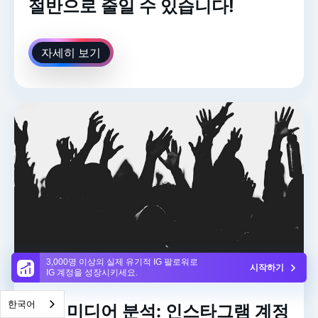
절반으로 줄일 수 있습니다!
자세히 보기
3,000명 이상의 실제 유기적 IG 팔로워로
시작하기
IG 계정을 성장시키세요.
한국어
소셜 미디어 분석: 인스타그램 계정