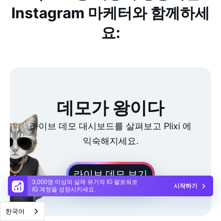
Instagram 마케터와 함께하세
요:
데모가 왕이다
라이브 데모 대시보드를 살펴보고 Plixi 에
익숙해지세요.
라이브 데모 보기
3,000명 이상의 실제 유기적 IG 팔로워로
시작하기
IG 계정을 성장시키세요.
한국어