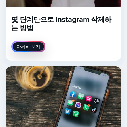
몇 단계만으로 Instagram 삭제하
는 방법
자세히 보기