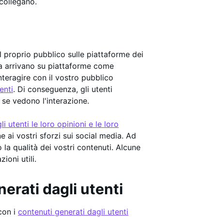
 collegano.
l proprio pubblico sulle piattaforme dei
dia arrivano su piattaforme come
nteragire con il vostro pubblico
enti
. Di conseguenza, gli utenti
 se vedono l'interazione.
 utenti le loro opinioni e le loro
 ai vostri sforzi sui social media. Ad
la qualità dei vostri contenuti. Alcune
ioni utili.
nerati dagli utenti
 con i
contenuti generati dagli utenti