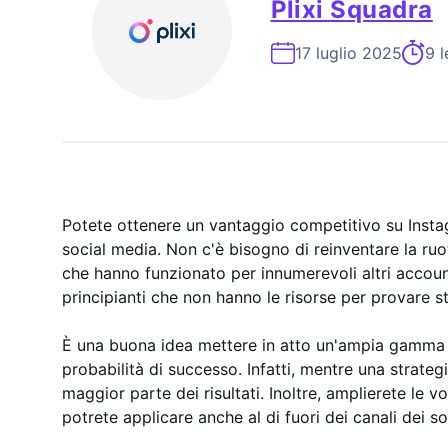
Plixi Squadra
ESP
On-
17 luglio 2025
9 l
Potete ottenere un vantaggio competitivo su Instag
social media. Non c'è bisogno di reinventare la r
che hanno funzionato per innumerevoli altri accoun
principianti che non hanno le risorse per provare s
È una buona idea mettere in atto un'ampia gamma 
probabilità di successo. Infatti, mentre una strategi
maggior parte dei risultati. Inoltre, amplierete le
potrete applicare anche al di fuori dei canali dei s