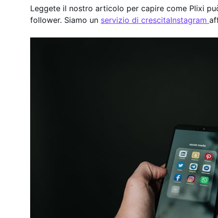
Leggete il nostro articolo per capire come Plixi pu
follower. Siamo un
servizio di crescitaInstagram
af