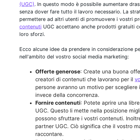
(UGC)
. In questo modo è possibile aumentare dras
senza dover fare tutto il lavoro necessario. La stra
permettere ad altri utenti di promuovere i vostri 
contenuti
UGC accettano anche prodotti gratuiti c
loro sforzi.
Ecco alcune idee da prendere in considerazione p
nell'ambito del vostro social media marketing:
Offerte generose
: Create una buona offe
creatori di contenuti che lavorano per il
vo
persone avranno un motivo per scegliere 
invece della concorrenza.
Fornire contenuti
: Potete aprire una librer
UGC. Questo li mette nella posizione migl
possono sfruttare i vostri contenuti. Inolt
partner UGC. Ciò significa che il vostro m
raccontare.