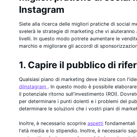
Instagram
Siete alla ricerca delle migliori pratiche di social
svelerà le strategie di marketing che vi aiuteranno 
livelli. In questo modo potrete aumentare le vendi
marchio e migliorare gli accordi di sponsorizzazio
1. Capire il pubblico di rif
Qualsiasi piano di marketing deve iniziare con l'id
diInstagram
. In questo modo è possibile elaborare
il potenziale ritorno sull'investimento (ROI). Dovr
per determinare i punti dolenti e i problemi del pu
determinare le soluzioni che i vostri piani di mark
Inoltre, è necessario scoprire
aspetti
fondamentali
l'età media e lo stipendio. Inoltre, è necessario 