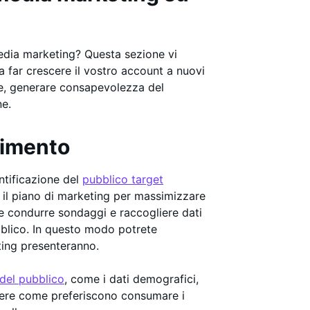
 media marketing? Questa sezione vi
a far crescere il vostro account a nuovi
te, generare consapevolezza del
ne.
erimento
entificazione del
pubblico target
 il piano di marketing per massimizzare
ete condurre sondaggi e raccogliere dati
bblico. In questo modo potrete
eting presenteranno.
del pubblico
, come i dati demografici,
sapere come preferiscono consumare i