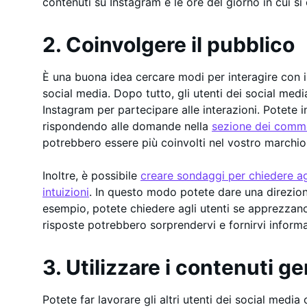
contenuti su Instagram e le ore del giorno in cui si
2. Coinvolgere il pubblico
È una buona idea cercare modi per interagire con i
social media. Dopo tutto, gli utenti dei social me
Instagram per partecipare alle interazioni. Potete i
rispondendo alle domande nella
sezione dei comm
potrebbero essere più coinvolti nel vostro marchio
Inoltre, è possibile
creare sondaggi per chiedere agli
intuizioni
. In questo modo potete dare una direzione
esempio, potete chiedere agli utenti se apprezzano 
risposte potrebbero sorprendervi e fornirvi informaz
3. Utilizzare i contenuti ge
Potete far lavorare gli altri utenti dei social media