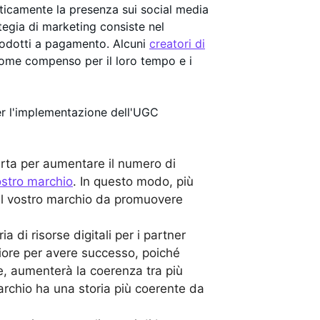
ticamente la presenza sui social media
tegia di marketing consiste nel
prodotti a pagamento. Alcuni
creatori di
ome compenso per il loro tempo e i
er l'implementazione dell'UGC
rta per aumentare il numero di
stro marchio
. In questo modo, più
il vostro marchio da promuovere
ia di risorse digitali per i partner
iore per avere successo, poiché
re, aumenterà la coerenza tra più
archio ha una storia più coerente da