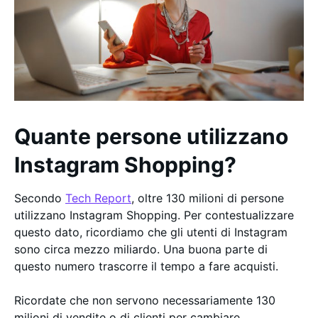
Quante persone utilizzano
Instagram Shopping?
Secondo
Tech Report
, oltre 130 milioni di persone
utilizzano Instagram Shopping. Per contestualizzare
questo dato, ricordiamo che gli utenti di Instagram
sono circa mezzo miliardo. Una buona parte di
questo numero trascorre il tempo a fare acquisti.
Ricordate che non servono necessariamente 130
milioni di vendite o di clienti per cambiare