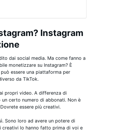
nstagram? Instagram
zione
dito dai social media. Ma come fanno a
ibile monetizzare su Instagram? È
m può essere una piattaforma per
iverso da TikTok.
ai propri video. A differenza di
 un certo numero di abbonati. Non è
Dovrete essere più creativi.
sì. Sono loro ad avere un potere di
 creativi lo hanno fatto prima di voi e