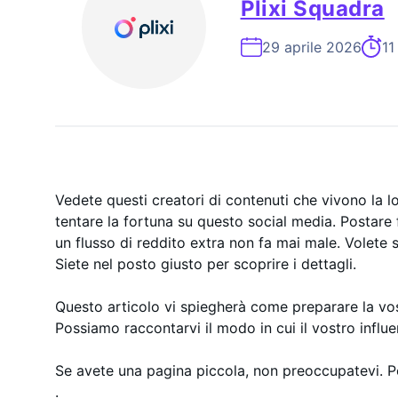
Plixi Squadra
ESP
On-
29 aprile 2026
11
Vedete questi creatori di contenuti che vivono la lo
tentare la fortuna su questo social media. Postare 
un flusso di reddito extra non fa mai male. Volet
Siete nel posto giusto per scoprire i dettagli.
Questo articolo vi spiegherà come preparare la vo
Possiamo raccontarvi il modo in cui il vostro influe
Se avete una pagina piccola, non preoccupatevi. 
.