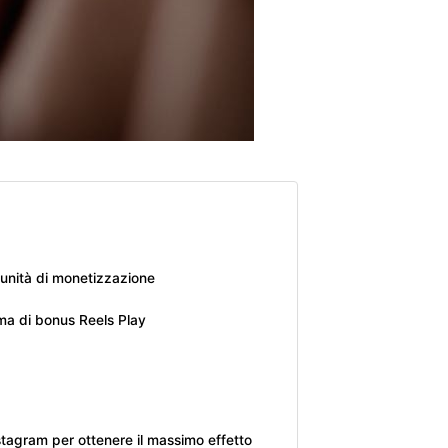
unità di monetizzazione
a di bonus Reels Play
stagram per ottenere il massimo effetto