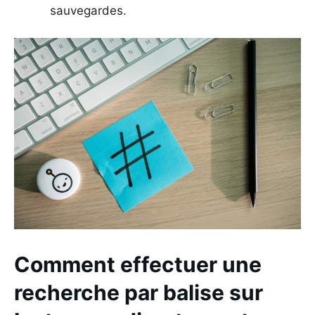
sauvegardes.
Comment effectuer une
recherche par balise sur