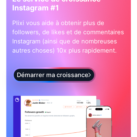
Instagram #1
Plixi vous aide à obtenir plus de
followers, de likes et de commentaires
Instagram (ainsi que de nombreuses
autres choses) 10x plus rapidement.
Démarrer ma croissance