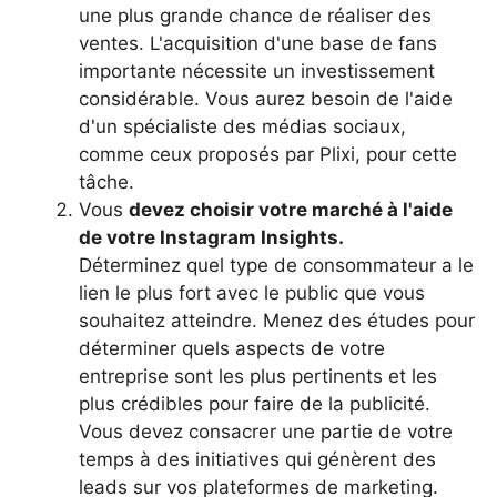
une plus grande chance de réaliser des
ventes. L'acquisition d'une base de fans
importante nécessite un investissement
considérable. Vous aurez besoin de l'aide
d'un spécialiste des médias sociaux,
comme ceux proposés par Plixi, pour cette
tâche.
Vous
devez choisir votre marché à l'aide
de votre Instagram Insights.
Déterminez quel type de consommateur a le
lien le plus fort avec le public que vous
souhaitez atteindre. Menez des études pour
déterminer quels aspects de votre
entreprise sont les plus pertinents et les
plus crédibles pour faire de la publicité.
Vous devez consacrer une partie de votre
temps à des initiatives qui génèrent des
leads sur vos plateformes de marketing.