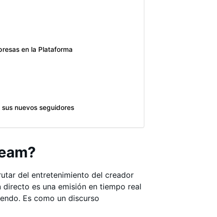
resas en la Plataforma
n sus nuevos seguidores
ream?
rutar del entretenimiento del creador
n directo es una emisión en tiempo real
iendo. Es como un discurso