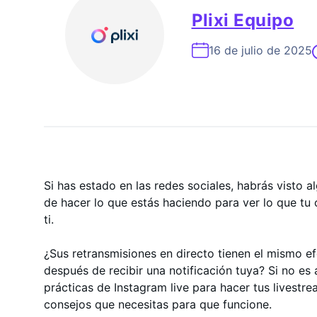
Experto En Crecimiento De In
Plixi Equipo
16 de julio de 2025
Si has estado en las redes sociales, habrás visto a
de hacer lo que estás haciendo para ver lo que tu 
ti.
¿Sus retransmisiones en directo tienen el mismo ef
después de recibir una notificación tuya? Si no es 
prácticas de Instagram live para hacer tus livest
consejos que necesitas para que funcione.