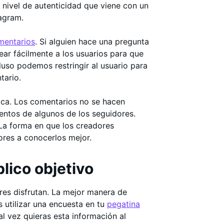
 nivel de autenticidad que viene con un
tagram.
mentarios
. Si alguien hace una pregunta
ear fácilmente a los usuarios para que
uso podemos restringir al usuario para
tario.
ica. Los comentarios no se hacen
ientos de algunos de los seguidores.
a forma en que los creadores
ores a conocerlos mejor.
lico objetivo
res disfrutan. La mejor manera de
 utilizar una encuesta en tu
pegatina
al vez quieras esta información al