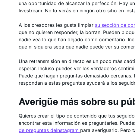
una oportunidad de alcanzar la perfección. Hay un
livestream. No lo verás en ningún otro sitio en Ins
A los creadores les gusta limpiar
su sección de co
que no quieren responder, la borran. Pueden bloqu
nadie vea lo que han dejado como comentario. Incl
que ni siquiera sepa que nadie puede ver su comen
Una retransmisión en directo es un poco más caót
esperar. Incluso puedes ver los verdaderos sentim
Puede que hagan preguntas demasiado cercanas. L
respondan a estas preguntas ayudará a los seguid
Averigüe más sobre su púb
Quieres crear el tipo de contenido que tus seguido
encontrar esta información es preguntarles. Puedes
de preguntas deInstagram
para averiguarlo. Pero t