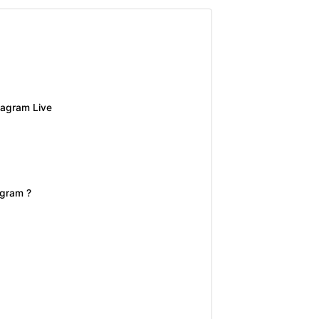
tagram Live
agram ?