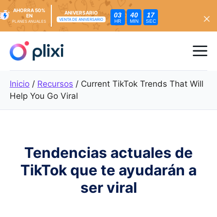
AHORRA 50%
ANIVERSARIO
03
40
15
EN
VENTA DE ANIVERSARIO
HR
MIN
SEC
PLANES ANUALES
Ir
al
Me
contenido
Inicio
/
Recursos
/
Current TikTok Trends That Will
Help You Go Viral
Tendencias actuales de
TikTok que te ayudarán a
ser viral