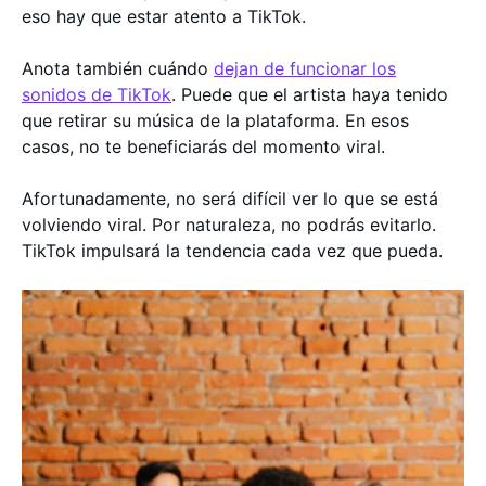
eso hay que estar atento a TikTok.
Anota también cuándo
dejan de funcionar los
sonidos de TikTok
. Puede que el artista haya tenido
que retirar su música de la plataforma. En esos
casos, no te beneficiarás del momento viral.
Afortunadamente, no será difícil ver lo que se está
volviendo viral. Por naturaleza, no podrás evitarlo.
TikTok impulsará la tendencia cada vez que pueda.