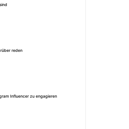
sind
arüber reden
tagram Influencer zu engagieren