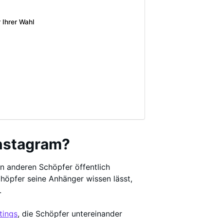
 Ihrer Wahl
Instagram?
en anderen Schöpfer öffentlich
Schöpfer seine Anhänger wissen lässt,
.
tings
, die Schöpfer untereinander