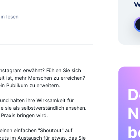
Experte Für Instagram-Wachstum
W
in lesen
 Instagram erwähnt? Fühlen Sie sich
eit ist, mehr Menschen zu erreichen?
ein Publikum zu erweitern.
D
 und halten ihre Wirksamkeit für
N
e sie als selbstverständlich ansehen.
 Praxis bringen wird.
b
 einen einfachen "Shoutout" auf
uts im Austausch für etwas, das Sie