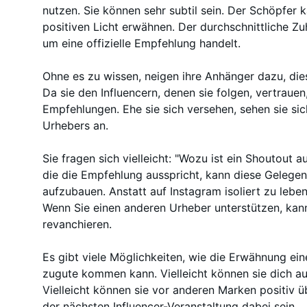
nutzen. Sie können sehr subtil sein. Der Schöpfer
positiven Licht erwähnen. Der durchschnittliche Zu
um eine offizielle Empfehlung handelt.
Ohne es zu wissen, neigen ihre Anhänger dazu, di
Da sie den Influencern, denen sie folgen, vertrauen
Empfehlungen. Ehe sie sich versehen, sehen sie si
Urhebers an.
Sie fragen sich vielleicht: "Wozu ist ein Shoutout a
die die Empfehlung ausspricht, kann diese Gelege
aufzubauen. Anstatt auf Instagram isoliert zu leben,
Wenn Sie einen anderen Urheber unterstützen, kann
revanchieren.
Es gibt viele Möglichkeiten, wie die Erwähnung ein
zugute kommen kann. Vielleicht können sie dich au
Vielleicht können sie vor anderen Marken positiv ü
der nächsten Influencer-Veranstaltung dabei sein.