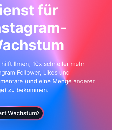
ienst für
nstagram-
achstum
i hilft Ihnen, 10x schneller mehr
agram Follower, Likes und
mentare (und eine Menge anderer
ge) zu bekommen.
art Wachstum