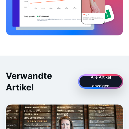
Verwandte
Alle Artikel
Artikel
anzeigen