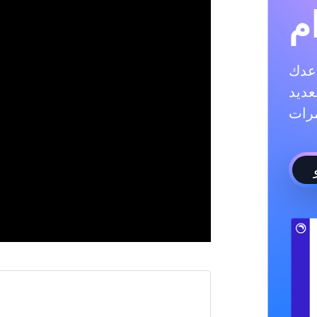
م
ادة متابعيك، والإعجابات،
عديد