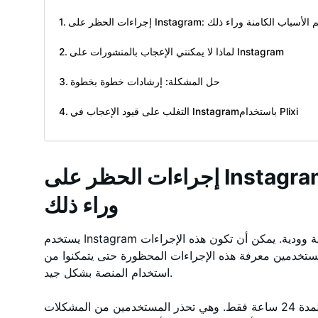
ات الحظر على Instagram: فهم الأسباب الكامنة وراء ذلك
لماذا لا يمكنني الإعجاب بالمنشورات على Instagram
حل المشكلة: إرشادات خطوة بخطوة
التغلب على قيود الإعجاب في Instagramباستخدام Plixi
إجراءات الحظر على Instagram: فهم الأسباب الكامنة
وراء ذلك
يستخدم Instagram إجراءات الحظر للحفاظ على المنصة آمنة وودية. يمكن أن تكون هذه الإجراءات
مستخدمين معرفة هذه الإجراءات المحظورة حتى يتمكنوا من
استخدام المنصة بشكل جيد.
الحظر المؤقت هو الأقل حدة، حيث يستمر لمدة 24 ساعة فقط. وهي تحذر المستخدمين من المشكلات