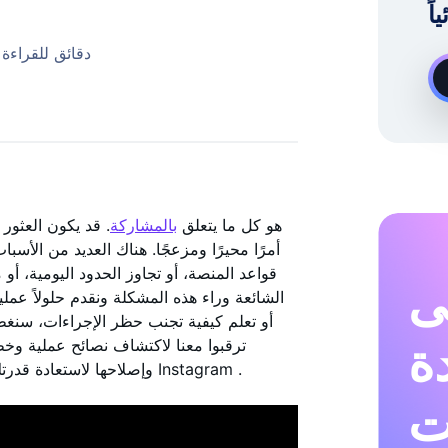
خبير نمو Instagram عند الطلب
5 دقائق للقراءة
Instagram هو كل ما يتعلق
بالمشاركة
. قد يكون العثور
قواعد المنصة، أو تجاوز الحدود اليومية، 
ى
الشائعة وراء هذه المشكلة ونقدم حلولاً عمل
دة
وإصلاحها لاستعادة قدرتك على الإعجاب بالمنشورات وتحسين تجربتك الإجمالية على Instagram .
ت