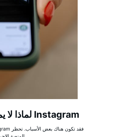
لماذا لا يمكنني الإعجاب بالمنشورات على Instagram
المنصة الإجراءات عندما يخرق المستخدمون القواعد أو يتجاوزون الحدود.