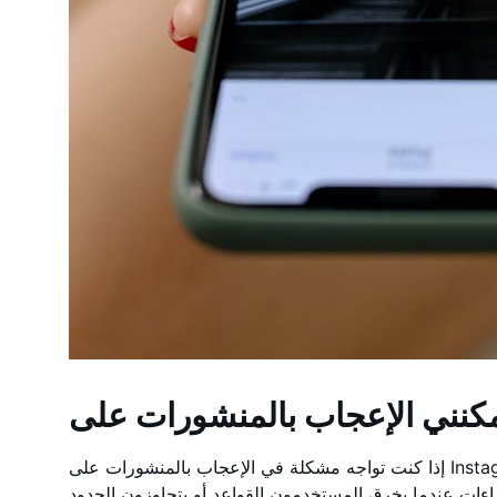
إذا كنت تواجه مشكلة في الإعجاب بالمنشورات على Instagram فقد تكون هناك بعض الأسباب. تحظر