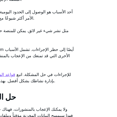
أحد الأسباب هو الوصول إلى الحدود اليومية
الأمر أكثر شيوعًا مع الحسابات الجديدة، حيث تبدأ بحدود أقل تزداد بمرور الوقت.
الأخرى التي قد تمنعك من الإعجاب بالمنش
يمكن أن تساعدك معرفة سبب حظر Instagram للإجراءات في حل المشكلة. اتبع
قواعد ال
بإدارة نشاطك بشكل أفضل. بهذه الطريقة، يمكنك البدء في الإعجاب بالمنشورات مرة أخرى.
حل ال