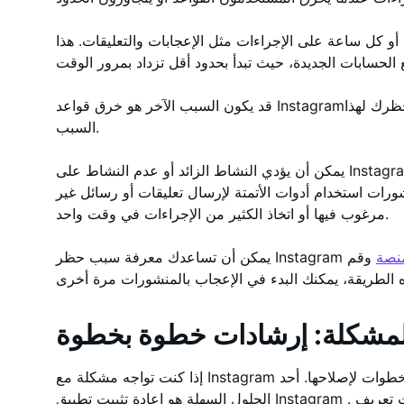
 أو كل ساعة على الإجراءات مثل الإعجابات والتعليقات. هذا
قد يكون السبب الآخر هو خرق قواعد Instagramمثل نشر شيء غير لائق. يمكن للمنصة حظرك لهذا
السبب.
يمكن أن يؤدي النشاط الزائد أو عدم النشاط على Instagram أيضًا إلى حظر الإجراءات. تشمل الأسباب
ورات استخدام أدوات الأتمتة لإرسال تعليقات أو رسائل غير
مرغوب فيها أو اتخاذ الكثير من الإجراءات في وقت واحد.
منصة
وقم
مشكلة: إرشادات خطوة بخطوة
إذا كنت تواجه مشكلة مع Instagram ولا يمكنك الإعجاب بالمنشورات، فهناك خطوات لإصلاحها. أحد
الحلول السهلة هو إعادة تثبيت تطبيق Instagram . فهذا سيمسح البيانات المخزنة مؤقتاً وملفات تعريف