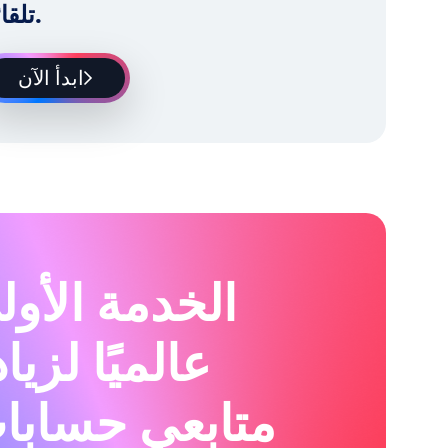
تلقائياً.
ابدأ الآن
الخدمة الأول
عالميًا لزيا
متابعي حسابا