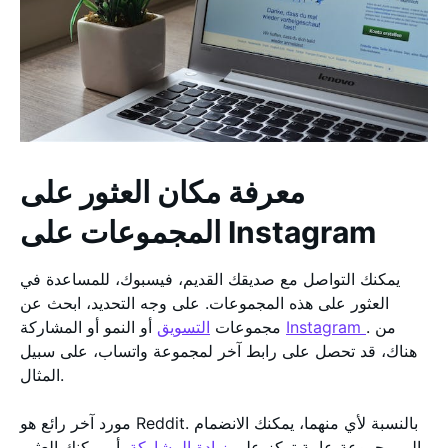
معرفة مكان العثور على
المجموعات على Instagram
يمكنك التواصل مع صديقك القديم، فيسبوك، للمساعدة في
العثور على هذه المجموعات. على وجه التحديد، ابحث عن
. من
Instagram
أو النمو أو المشاركة
مجموعات
التسويق
هناك، قد تحصل على رابط آخر لمجموعة واتساب، على سبيل
المثال.
مورد آخر رائع هو Reddit. بالنسبة لأي منهما، يمكنك الانضمام
إلى مجموعة عامة تركز على
زيادة المشاركة
. أو يمكنك العثور