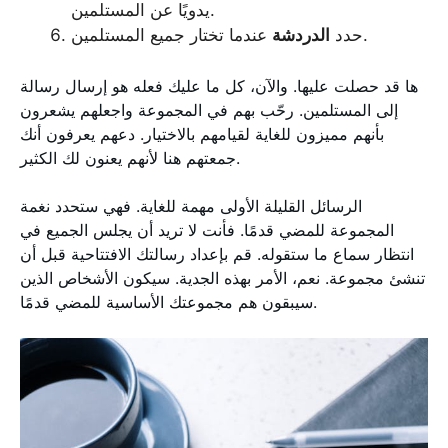
يدويًا عن المستلمين.
عندما تختار جميع المستلمين.
حدد
الدردشة
ها قد حصلت عليها. والآن، كل ما عليك فعله هو إرسال رسالة
إلى المستلمين. رحّب بهم في المجموعة واجعلهم يشعرون
بأنهم مميزون للغاية لقيامهم بالاختيار. دعهم يعرفون أنك
جمعتهم هنا لأنهم يعنون لك الكثير.
الرسائل القليلة الأولى مهمة للغاية. فهي ستحدد نغمة
المجموعة للمضي قدمًا. فأنت لا تريد أن يجلس الجميع في
انتظار سماع ما ستقوله. قم بإعداد رسالتك الافتتاحية قبل أن
تنشئ مجموعة. نعم، الأمر بهذه الجدية. سيكون الأشخاص الذين
سيبقون هم مجموعتك الأساسية للمضي قدمًا.