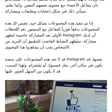
بأن يتفاعل الأعضاء مع محتوى بعضهم البعض. وكما تعلم،
سيأتي ذلك في شكل إعجابات وتعليقات ومشاركة.
إذا تم تنفيذ هذه المجموعات بشكل جيد، تضمن لك هذه
المجموعات تدفقاً فورياً للتفاعل مع المنشور. تعد اللحظات
الأولى بعد المشاركة حاسمة لتظهر Instagram أن لديك
مشاركة. سيُظهِر النشاط الغاضب للتطبيق أن المزيد من
الأشخاص يجب أن يشاهدوا هذا المحتوى.
قد لا تجد هذه المجموعات على منصة Instagram نفسها. قد
تكون في مكان آخر، مثل فيسبوك أو تيليجرام. ولهذا السبب،
قد لا يكون من السهل العثور عليها.