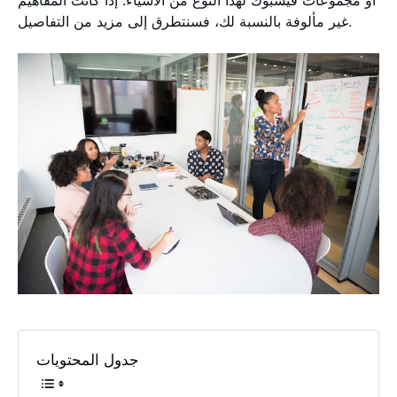
أو مجموعات فيسبوك لهذا النوع من الأشياء. إذا كانت المفاهيم
غير مألوفة بالنسبة لك، فسنتطرق إلى مزيد من التفاصيل.
جدول المحتويات