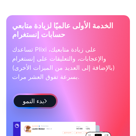
الخدمة الأولى عالميًا لزيادة متابعي
حسابات إنستغرام
تساعدك Plixi على زيادة متابعيك،
والإعجابات، والتعليقات على إنستغرام
(بالإضافة إلى العديد من الميزات الأخرى)
بسرعة تفوق العشر مرات.
بدء النمو