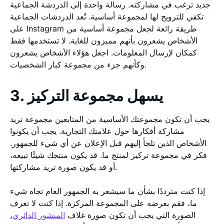
جديد ترغب في مشاركته. رسالة واحدة إلى الدردشة الجماعية
تكفي للترويج لها لمجموعة أساسية. تُعد الدردشات الجماعية
على Instagram طريقة رائعة لجعل مجموعة أساسية من
الأشخاص يشعرون بأنهم مميزون للغاية. لا تستخدمها فقط
كمكان لإرسال المعلومات. اجعل هؤلاء الأشخاص يشعرون
وكأنهم جزء من مجموعة كبار الشخصيات.
3. يسهل مجموعة التركيز
يجب أن تكون مجموعتك الأساسية من المتابعين مجموعة تريد
مشاركة أفكارها حول علامتك التجارية. يجب أن يكونوا
الأشخاص الذين تلجأ إليهم قبل الإعلان عن أي شيء للجمهور.
فكر في مجموعة تركيز لمنتج ما. قد يكون منتجك شيئًا تبيعه،
أو قد يكون صورة تريد مشاركتها.
إذا كنت مترددًا بشأن ما سيشعر به الجمهور العام تجاه شيء
ما، فقم بعرضه على المجموعة المركزة. إذا كنت لا تعرف
الصورة التي يجب أن تكون صورة غلاف
المنشور الدائري،