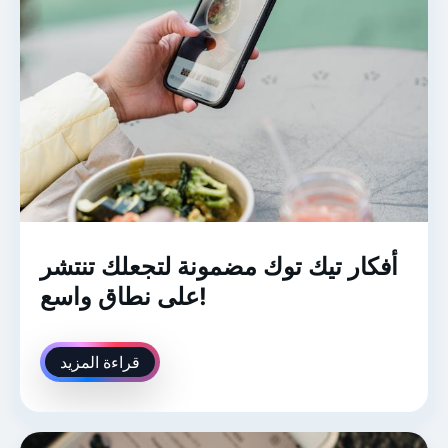
أفكار تيك توك مضمونة لتجعلك تنتشر
على نطاق واسع!
قراءة المزيد