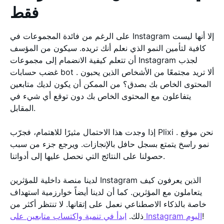
فقط
على الرغم من فائدة المجموعات في Instagram إلا أنها ليست
كافية لتأمين النمو الذي نعلم أنك تريده. سيكون من المؤسف
أن تتعلم كيفية الانضمام إلى مجموعات Instagram لجذب
غضب حسابات bot . ألا تريد مجتمعًا من الأشخاص الذين يحبون
المحتوى الخاص بك بصدق؟ من الممكن أن يكون لديك متابعين
يتفاعلون مع المحتوى الخاص بك دون توقع أي شيء في
المقابل.
إذا وجدت هذا الاحتمال مثيرًا للاهتمام، فجرّب Plixi . نحن موقع
نمو راسخ يتمتع بسجل حافل بالإنجازات. ويرجع جزء من سبب
حصولنا على النتائج التي نحصل عليها إلى أدواتنا.
لدينا منصة داخلية للمؤثرين Instagram الذين يعرفون كيف
يتعاملون مع المؤثرين. كما أن لدينا أيضاً خوارزمية استهداف
خاصة بالذكاء الاصطناعي نعمل على إتقانها. لا تنتظر أكثر من
!
ابدأ في تنمية واكتساب متابعين على Instagram اليوم
ذلك.