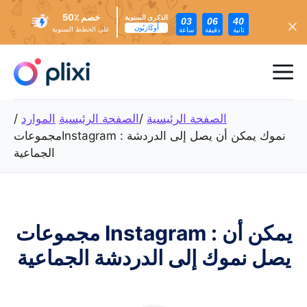
خصم ٪50
الذكرى السنوية
03
06
38
أُوكَازيُون
على الخطط السنوية
ثانية
دقيقة
ساعة
تخطي
إلى
ئمة
المحتوى
عام
الصفحة الرئيسية
/
الصفحة الرئيسية
الموارد
/
مجموعاتInstagram : نموك يمكن أن يصل إلى الدردشة
الجماعية
مجموعات Instagram : يمكن أن
يصل نموك إلى الدردشة الجماعية