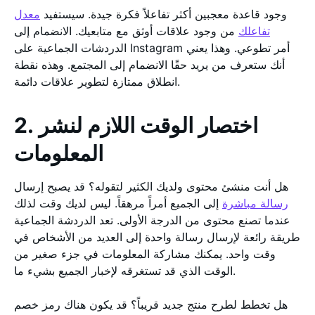
وجود قاعدة معجبين أكثر تفاعلاً فكرة جيدة. سيستفيد
معدل
تفاعلك
من وجود علاقات أوثق مع متابعيك. الانضمام إلى
الدردشات الجماعية على Instagram أمر تطوعي. وهذا يعني
أنك ستعرف من يريد حقًا الانضمام إلى المجتمع. وهذه نقطة
انطلاق ممتازة لتطوير علاقات دائمة.
2. اختصار الوقت اللازم لنشر
المعلومات
هل أنت منشئ محتوى ولديك الكثير لتقوله؟ قد يصبح إرسال
رسالة مباشرة
إلى الجميع أمراً مرهقاً. ليس لديك وقت لذلك
عندما تصنع محتوى من الدرجة الأولى. تعد الدردشة الجماعية
طريقة رائعة لإرسال رسالة واحدة إلى العديد من الأشخاص في
وقت واحد. يمكنك مشاركة المعلومات في جزء صغير من
الوقت الذي قد تستغرقه لإخبار الجميع بشيء ما.
هل تخطط لطرح منتج جديد قريباً؟ قد يكون هناك رمز خصم