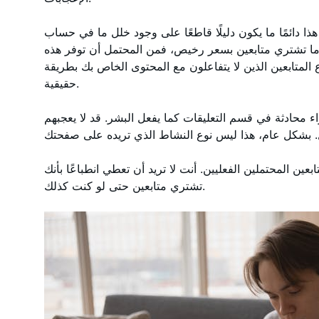
هذا دائمًا ما يكون دليلًا قاطعًا على وجود خلل ما في حساب Instagram . والسبب في هذا التفاوت هو أن
ما تشتري متابعين بسعر رخيص، فمن المحتمل أن توفر هذه
 المتابعين الذين لا يتفاعلون مع المحتوى الخاص بك بطريقة
حقيقية.
ء محادثة في قسم التعليقات كما يفعل البشر. قد لا يعجبهم
ابعين المحتملين الفعليين. أنت لا تريد أن تعطي انطباعًا بأنك
تشتري متابعين حتى لو كنت كذلك.