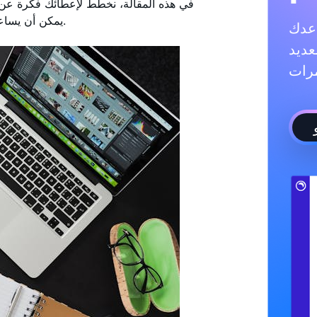
في هذه المقالة، نخطط لإعطائك فكرة عن 
التجارية عبر الإنترنت. ربما هناك نمو تلقائي Instagram يمكن أن يساعدك.
ادة متابعيك، والإعجابات،
عديد