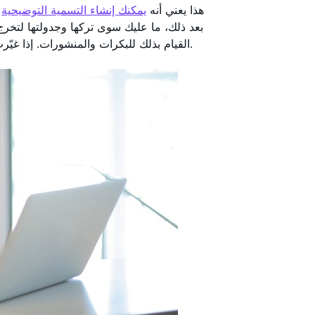
هذا يعني أنه
يمكنك إنشاء التسمية التوضيحية
بعد ذلك، ما عليك سوى تركها وجدولتها لتخرج
القيام بذلك للبكرات والمنشورات. إذا غيّرت رأيك بشأن المحتوى، يمكنك تعديل التحميل أو إلغاؤه تمامًا.