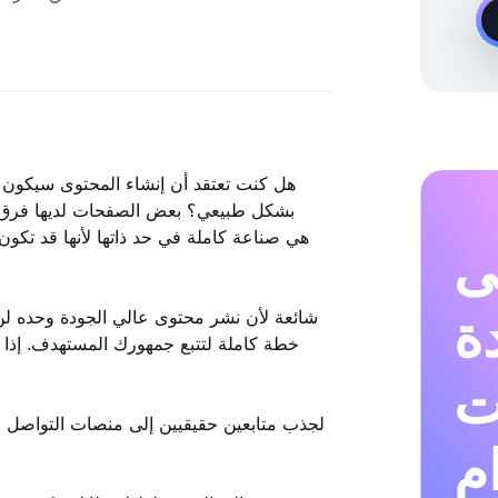
خبير نمو Instagram عند الطلب
هل كنت تعتقد أن إنشاء المحتوى سيكون 
بشكل طبيعي؟ بعض الصفحات لديها فرق ض
ى
دة
شائعة لأن نشر محتوى عالي الجودة وحده لن 
خطة كاملة لتتبع جمهورك المستهدف. إذا 
ت
م