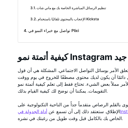
تنظيم الرسائل المباشرة الخاصة بك مع ماني شات
الإعجاب بالمحتوى تلقائيًا باستخدام Kicksta
تواصل مع خبراء النمو في Plixi
 زمني جيد
يتعلق الأمر بوسائل التواصل الاجتماعي. المشكلة هي أن قول
دائمًا أن يكون لديك محتوى مصطفًا للخروج في يوم ووقت
ملاً بعض الشيء. تحتاج فقط إلى تعلم كيفية أتمتة نمو Instagram باستخدام
التقويمات. يمكننا أن نوضح لك كيفية القيام بذلك.
توى بالقلم الرصاص متقدماً جداً من الناحية التكنولوجية على
Instagra
الإطلاق. ستعتقد ذلك إلى أن تسمع عن
الخاص بك بالكامل قبل وقت طويل من رغبتك في نشره.