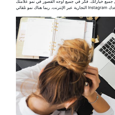
جميع خياراتك. فكر في جميع أوجه القصور في نمو علامتك