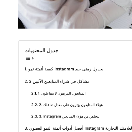
جدول المحتويات
كيفية أتمتة نمو Instagram بجدول زمني جيد
3 مشاكل في شراء المتابعين الآليين
1. المتابعون المزيفون لا يتفاعلون
2. هؤلاء المتابعون يؤثرون على معدل تفاعلك
3. Instagram يتخلص من هؤلاء المتابعين
أفضل أدوات أتمتة النمو العضوي Instagram لعلامتك التجارية