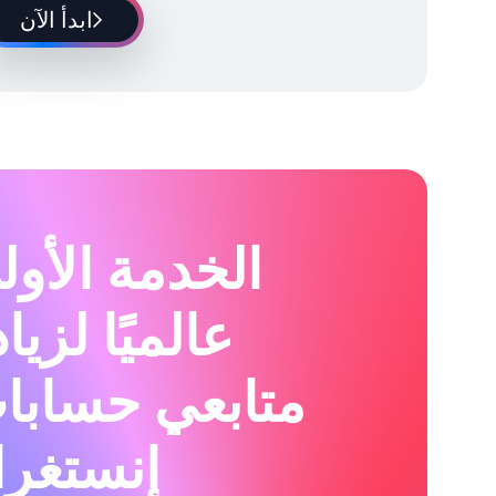
ابدأ الآن
الخدمة الأول
عالميًا لزيا
متابعي حسابا
إنستغرا