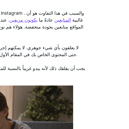
غالبية
المتابعين
عادةً ما
يكونون مزيفين
. عند
المواقع متابعين بجودة منخفضة. هؤلاء هم نوع
لا يعلقون بأي شيء جوهري. لا يمكنهم إجرا
حتى المحتوى الخاص بك في المقام الأول. بشكل عام، هذا ليس نوع النشاط الذي تريده على صفحتك.
يجب أن يقلقك ذلك لأنه يبدو غريباً بالنسبة للمت