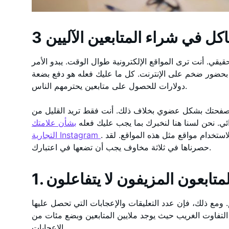
اكل في شراء المتابعين الآليين
قيقي. أنت ترى المواقع الإلكترونية طوال الوقت. يبدو الأمر
بحضور ضخم على الإنترنت. كل ما عليك فعله هو دفع بضعة
دولارات للحصول على متابعين يحترمهم الناس.
ة صفحتك بشكل عضوي بخلاف ذلك. أنت فقط تريد القليل من
 نحن لسنا هنا لنخبرك بما يجب عليك فعله
بشأن علامتك
. ومع ذلك، علينا أن نوضح المخاطر المحتملة لاستخدام مواقع مثل هذه المواقع. لقد
التجارية Instagram
حصرناها في ثلاثة مخاوف يجب أن تضعها في اعتبارك.
. المتابعون المزيفون لا يتفاعلون
ومع ذلك، فإن عدد التعليقات والإعجابات التي تحصل عليها
ا التفاوت الغريب حيث يوجد ملايين المتابعين وبضع مئات من
الإعجابات.