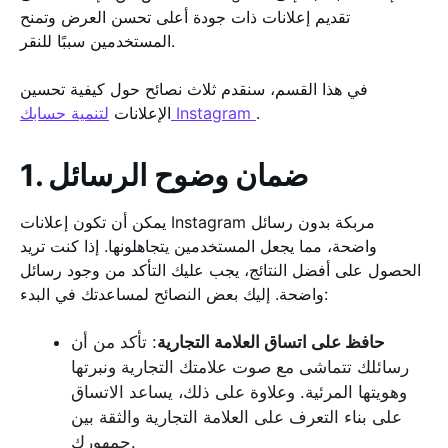
تقديم إعلانات ذات جودة أعلى تحسن العرض وتمنح
المستخدمين سببًا للنقر.
في هذا القسم، سنقدم ثلاث نصائح حول كيفية تحسين
.
لتنمية حسابك Instagram
الإعلانات
1. ضمان وضوح الرسائل
يمكن أن تكون إعلانات Instagram مربكة بدون رسائل
واضحة، مما يجعل المستخدمين يتجاهلونها. إذا كنت تريد
الحصول على أفضل النتائج، يجب عليك التأكد من وجود رسائل
واضحة. إليك بعض النصائح لمساعدتك في البدء:
حافظ على اتساق العلامة التجارية
: تأكد من أن
رسائلك تتماشى مع صوت علامتك التجارية ونبرتها
وهويتها المرئية. وعلاوة على ذلك، يساعد الاتساق
على بناء التعرف على العلامة التجارية والثقة بين
جمهورك.