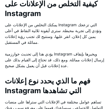
كيفية التخلص من الإعلانات على
Instagram
يمكنك التخلص من الإعلانات على Instagram التي تزعجك
وتؤدي إلى تجربة محبطة. سترى أيقونة ثلاثية النقاط في أعلى
يمين كل إعلان. انقر عليها، وستتيح لك تجنب رؤية إعلانات
مماثلة في المستقبل.
يؤدي هذا إلى تحديث خوارزمية Instagram ويخبرها بإيقاف
إرسال إعلانات مماثلة. ومع ذلك، قد تحتاج إلى القيام بذلك على
عدة إعلانات قبل أن يعمل بشكل صحيح.
فهم ما الذي يحدد نوع إعلانات
Instagram التي تشاهدها
تساهم عوامل مختلفة في الإعلانات التي ستراها على منصات
التواصل الاجتماعي. سيساعدك فهمها على معرفة سبب رؤيتك