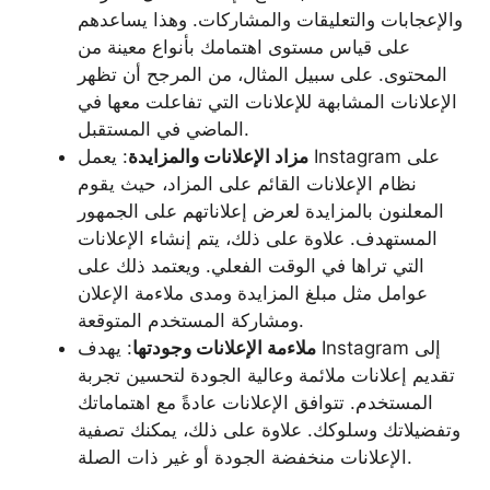
والإعجابات والتعليقات والمشاركات. وهذا يساعدهم
على قياس مستوى اهتمامك بأنواع معينة من
المحتوى. على سبيل المثال، من المرجح أن تظهر
الإعلانات المشابهة للإعلانات التي تفاعلت معها في
الماضي في المستقبل.
مزاد الإعلانات والمزايدة
: يعمل Instagram على
نظام الإعلانات القائم على المزاد، حيث يقوم
المعلنون بالمزايدة لعرض إعلاناتهم على الجمهور
المستهدف. علاوة على ذلك، يتم إنشاء الإعلانات
التي تراها في الوقت الفعلي. ويعتمد ذلك على
عوامل مثل مبلغ المزايدة ومدى ملاءمة الإعلان
ومشاركة المستخدم المتوقعة.
ملاءمة الإعلانات وجودتها
: يهدف Instagram إلى
تقديم إعلانات ملائمة وعالية الجودة لتحسين تجربة
المستخدم. تتوافق الإعلانات عادةً مع اهتماماتك
وتفضيلاتك وسلوكك. علاوة على ذلك، يمكنك تصفية
الإعلانات منخفضة الجودة أو غير ذات الصلة.