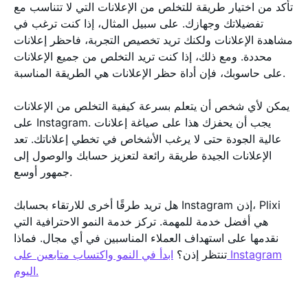
تأكد من اختيار طريقة للتخلص من الإعلانات التي لا تتناسب مع
تفضيلاتك وجهازك. على سبيل المثال، إذا كنت ترغب في
مشاهدة الإعلانات ولكنك تريد تخصيص التجربة، فاحظر إعلانات
محددة. ومع ذلك، إذا كنت تريد التخلص من جميع الإعلانات
على حاسوبك، فإن أداة حظر الإعلانات هي الطريقة المناسبة.
يمكن لأي شخص أن يتعلم بسرعة كيفية التخلص من الإعلانات
على Instagram. يجب أن يحفزك هذا على صياغة إعلانات
عالية الجودة حتى لا يرغب الأشخاص في تخطي إعلاناتك. تعد
الإعلانات الجيدة طريقة رائعة لتعزيز حسابك والوصول إلى
جمهور أوسع.
هل تريد طرقًا أخرى للارتقاء بحسابك Instagram إذن، Plixi
هي أفضل خدمة للمهمة. تركز خدمة النمو الاحترافية التي
نقدمها على استهداف العملاء المناسبين في أي مجال. فماذا
تنتظر إذن؟
ابدأ في النمو واكتساب متابعين على Instagram
اليوم.