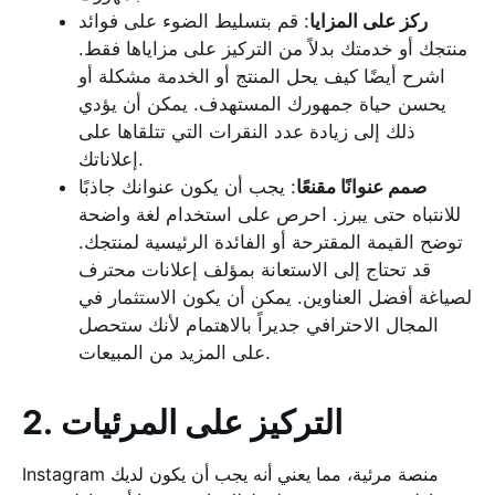
ركز على المزايا
: قم بتسليط الضوء على فوائد
منتجك أو خدمتك بدلاً من التركيز على مزاياها فقط.
اشرح أيضًا كيف يحل المنتج أو الخدمة مشكلة أو
يحسن حياة جمهورك المستهدف. يمكن أن يؤدي
ذلك إلى زيادة عدد النقرات التي تتلقاها على
إعلاناتك.
صمم عنوانًا مقنعًا
: يجب أن يكون عنوانك جاذبًا
للانتباه حتى يبرز. احرص على استخدام لغة واضحة
توضح القيمة المقترحة أو الفائدة الرئيسية لمنتجك.
قد تحتاج إلى الاستعانة بمؤلف إعلانات محترف
لصياغة أفضل العناوين. يمكن أن يكون الاستثمار في
المجال الاحترافي جديراً بالاهتمام لأنك ستحصل
على المزيد من المبيعات.
2. التركيز على المرئيات
Instagram منصة مرئية، مما يعني أنه يجب أن يكون لديك