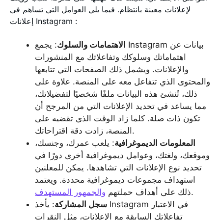
لإعلانات معينة بانتظام. فيما يلي العوامل التي تساهم في
إعلانات Instagram :
الاهتمامات والسلوك
: يجمع Instagram بيانات عن
اهتماماتك وسلوكك وتفاعلاتك مع المنشورات
والإعلانات. ويشمل ذلك الصفحات التي تتابعها
والمحتوى الذي تتفاعل معه على المنصة. علاوة على
ذلك، تُنشئ هذه البيانات ملفًا شخصيًا لتفضيلاتك،
مما يساعد في تحديد الإعلانات التي من المرجح أن
تكون ذات صلة. كلما زاد الوقت الذي تقضيه على
المنصة، زادت دقة اقتراحاتك.
المعلومات الديموغرافية
: يلعب عمرك، وجنسك،
وموقعك، ولغتك، وعوامل ديموغرافية أخرى دورًا في
تحديد نوع الإعلانات التي تشاهدها. يمكن للمعلنين
استهداف مجموعات ديموغرافية محددة. ويعتمد
.
ذلك على أهداف حملتهم
والجمهور المستهدف
سجل المشاركة
: يأخذ Instagram في الاعتبار
تفاعلاتك السابقة مع الإعلانات، مثل النقرات