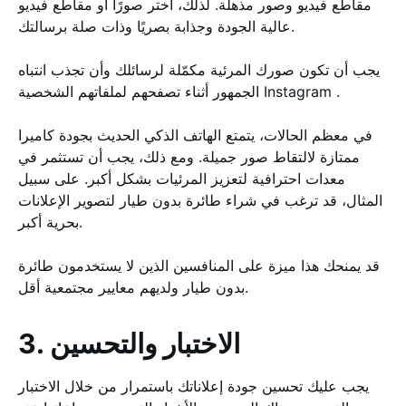
مقاطع فيديو وصور مذهلة. لذلك، اختر صورًا أو مقاطع فيديو
عالية الجودة وجذابة بصريًا وذات صلة برسالتك.
يجب أن تكون صورك المرئية مكمّلة لرسائلك وأن تجذب انتباه
الجمهور أثناء تصفحهم لملفاتهم الشخصية Instagram .
في معظم الحالات، يتمتع الهاتف الذكي الحديث بجودة كاميرا
ممتازة لالتقاط صور جميلة. ومع ذلك، يجب أن تستثمر في
معدات احترافية لتعزيز المرئيات بشكل أكبر. على سبيل
المثال، قد ترغب في شراء طائرة بدون طيار لتصوير الإعلانات
بحرية أكبر.
قد يمنحك هذا ميزة على المنافسين الذين لا يستخدمون طائرة
بدون طيار ولديهم معايير مجتمعية أقل.
3. الاختبار والتحسين
يجب عليك تحسين جودة إعلاناتك باستمرار من خلال الاختبار