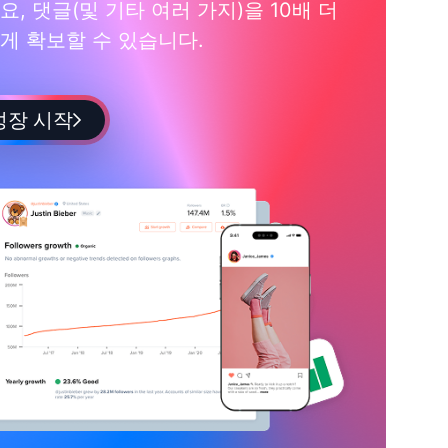
요, 댓글(및 기타 여러 가지)을 10배 더
게 확보할 수 있습니다.
성장 시작