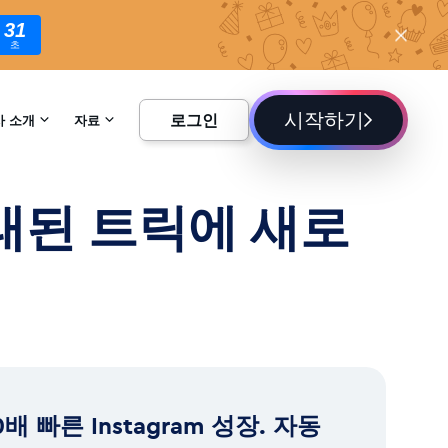
30
초
시작하기
로그인
사 소개
자료
하기
백과사전
오래된 트릭에 새로
블로그
0배 빠른 Instagram 성장. 자동