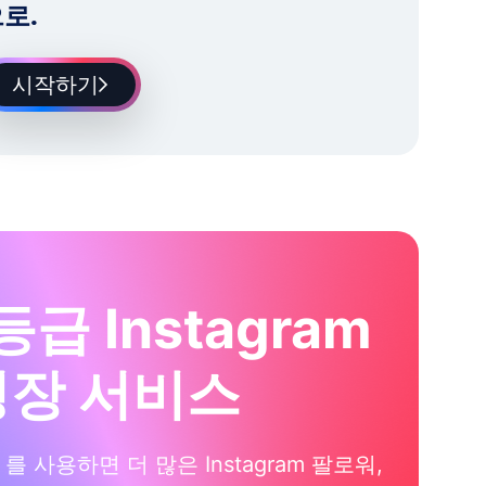
로.
시작하기
등급 Instagram
성장 서비스
xi 를 사용하면 더 많은 Instagram 팔로워,