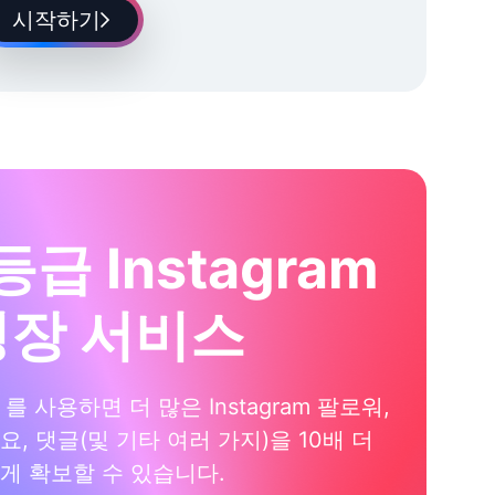
시작하기
등급 Instagram
성장 서비스
xi 를 사용하면 더 많은 Instagram 팔로워,
요, 댓글(및 기타 여러 가지)을 10배 더
게 확보할 수 있습니다.