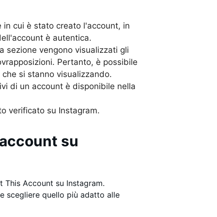
 in cui è stato creato l'account, in
dell'account è autentica.
ta sezione vengono visualizzati gli
vrapposizioni. Pertanto, è possibile
li che si stanno visualizzando.
ivi di un account è disponibile nella
to verificato su Instagram.
account su
t This Account su Instagram.
 scegliere quello più adatto alle