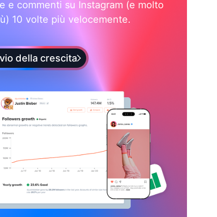
e e commenti su Instagram (e molto
iù) 10 volte più velocemente.
vio della crescita