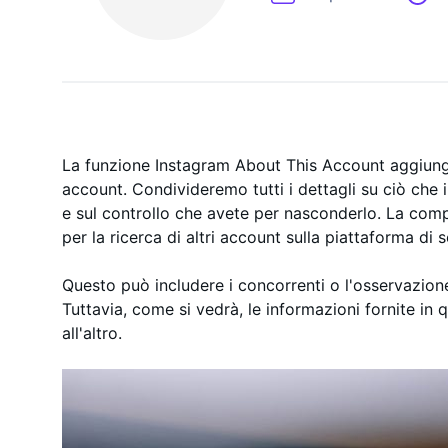
ESP
On-
La funzione Instagram About This Account aggiunge 
account. Condivideremo tutti i dettagli su ciò che i
e sul controllo che avete per nasconderlo. La compr
per la ricerca di altri account sulla piattaforma di 
Questo può includere i concorrenti o l'osservazion
Tuttavia, come si vedrà, le informazioni fornite in
all'altro.