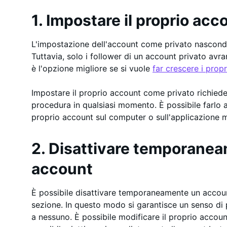
1. Impostare il proprio acc
L'impostazione dell'account come privato nasconde 
Tuttavia, solo i follower di un account privato avr
è l'opzione migliore se si vuole
far crescere i prop
Impostare il proprio account come privato richiede 
procedura in qualsiasi momento. È possibile farlo 
proprio account sul computer o sull'applicazione 
2. Disattivare temporaneam
account
È possibile disattivare temporaneamente un accou
sezione. In questo modo si garantisce un senso di 
a nessuno. È possibile modificare il proprio account 