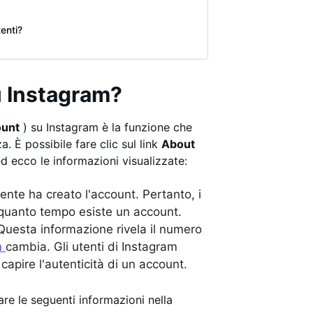
enti?
u Instagram?
ount
) su Instagram è la funzione che
 È possibile fare clic sul link
About
d ecco le informazioni visualizzate:
utente ha creato l'account. Pertanto, i
a quanto tempo esiste un account.
 Questa informazione rivela il numero
m
cambia. Gli utenti di Instagram
apire l'autenticità di un account.
re le seguenti informazioni nella