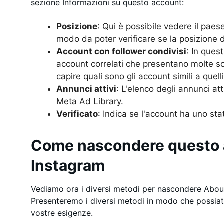
sezione Informazioni su questo account:
Posizione
: Qui è possibile vedere il paese
modo da poter verificare se la posizione 
Account con follower condivisi
: In ques
account correlati che presentano molte so
capire quali sono gli account simili a quel
Annunci attivi
: L'elenco degli annunci att
Meta Ad Library.
Verificato
: Indica se l'account ha uno sta
Come nascondere questo 
Instagram
Vediamo ora i diversi metodi per nascondere Abou
Presenteremo i diversi metodi in modo che possiate
vostre esigenze.