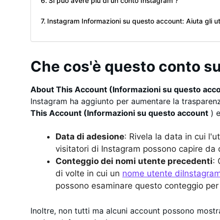
Si può avere più di un conto Instagram ?
Instagram Informazioni su questo account: Aiuta gli ut
Che cos'è questo conto s
About This Account (Informazioni su questo acc
Instagram ha aggiunto per aumentare la trasparenza.
This Account (Informazioni su questo account
) e
Data di adesione
: Rivela la data in cui l'
visitatori di Instagram possono capire d
Conteggio dei nomi utente precedenti
:
di volte in cui un
nome utente diInstagra
possono esaminare questo conteggio per c
Inoltre, non tutti ma alcuni account possono mostra