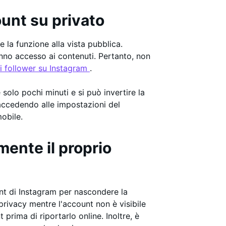
ount su privato
la funzione alla vista pubblica.
anno accesso ai contenuti. Pertanto, non
ri follower su Instagram
.
solo pochi minuti e si può invertire la
accedendo alle impostazioni del
mobile.
ente il proprio
nt di Instagram per nascondere la
privacy mentre l'account non è visibile
prima di riportarlo online. Inoltre, è