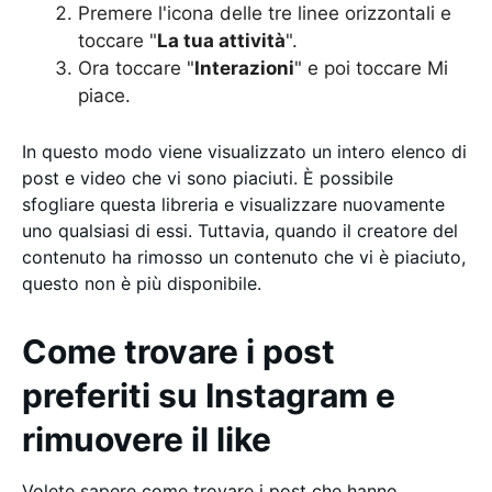
Premere l'icona delle tre linee orizzontali e
toccare "
La tua attività
".
Ora toccare "
Interazioni
" e poi toccare Mi
piace.
In questo modo viene visualizzato un intero elenco di
post e video che vi sono piaciuti. È possibile
sfogliare questa libreria e visualizzare nuovamente
uno qualsiasi di essi. Tuttavia, quando il creatore del
contenuto ha rimosso un contenuto che vi è piaciuto,
questo non è più disponibile.
Come trovare i post
preferiti su Instagram e
rimuovere il like
Volete sapere come trovare i post che hanno