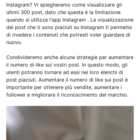
Instagram? Vi spiegheremo come visualizzare gli
ultimi 300 post, dato che questa è la limitazione
quando si utilizza l'app Instagram . La visualizzazione
dei post che ti sono piaciuti su Instagram ti permette
di rivedere i contenuti che potresti voler guardare di
nuovo.
Condivideremo anche alcune strategie per aumentare
il numero di like sui vostri post. In questo modo, gli
utenti potranno tornare ad essi nei loro elenchi di
post piaciuti. Aumentare il numero di like sui post è
importante per ottenere più vendite, aumentare i
follower e migliorare il riconoscimento del marchio.