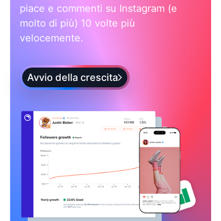
piace e commenti su Instagram (e
molto di più) 10 volte più
velocemente.
Avvio della crescita