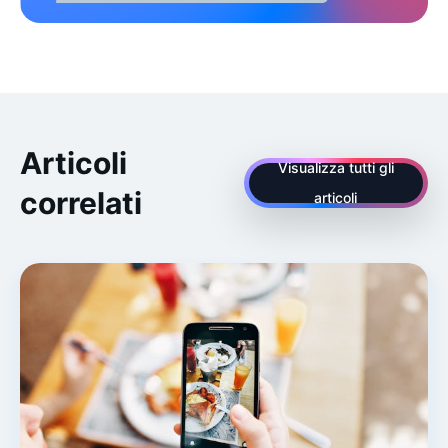
Articoli
Visualizza tutti gli
correlati
articoli