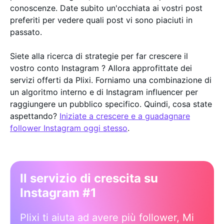
conoscenze. Date subito un'occhiata ai vostri post
preferiti per vedere quali post vi sono piaciuti in
passato.
Siete alla ricerca di strategie per far crescere il
vostro conto Instagram ? Allora approfittate dei
servizi offerti da Plixi. Forniamo una combinazione di
un algoritmo interno e di Instagram influencer per
raggiungere un pubblico specifico. Quindi, cosa state
aspettando?
Iniziate a crescere e a guadagnare
follower Instagram oggi stesso
.
Il servizio di crescita su
Instagram #1
Plixi ti aiuta ad avere più follower, Mi