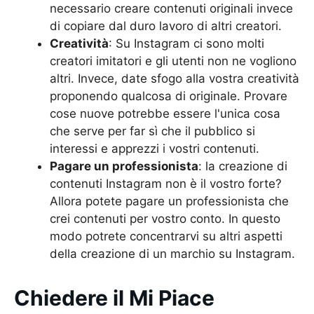
necessario creare contenuti originali invece
di copiare dal duro lavoro di altri creatori.
Creatività
: Su Instagram ci sono molti
creatori imitatori e gli utenti non ne vogliono
altri. Invece, date sfogo alla vostra creatività
proponendo qualcosa di originale. Provare
cose nuove potrebbe essere l'unica cosa
che serve per far sì che il pubblico si
interessi e apprezzi i vostri contenuti.
Pagare un professionista
: la creazione di
contenuti Instagram non è il vostro forte?
Allora potete pagare un professionista che
crei contenuti per vostro conto. In questo
modo potrete concentrarvi su altri aspetti
della creazione di un marchio su Instagram.
Chiedere il Mi Piace