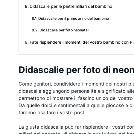
Didascalie per le pietre miliari del bambino
Didascalie per il primo anno del bambino
Didascalie per foto neonatali
Fate risplendere i momenti del vostro bambino con Pli
Didascalie per foto di neo
Come genitori, condividere i momenti dei nostri picc
didascalie aggiungono personalità e significato alle
permettono di mostrare il fascino unico del vostro
Da quelle dolci e sentimentali a quelle giocose e di
faranno risaltare i vostri post.
La giusta didascalia può far risplendere i vostri con
miliari del neonato, di didascalie per le foto del b