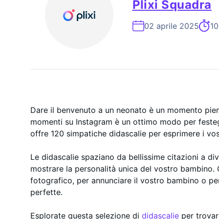
Plixi Squadra
ESP
On-
02 aprile 2025
10
Dare il benvenuto a un neonato è un momento pien
momenti su Instagram è un ottimo modo per festegg
offre 120 simpatiche didascalie per esprimere i vos
Le didascalie spaziano da bellissime citazioni a div
mostrare la personalità unica del vostro bambino. C
fotografico, per annunciare il vostro bambino o p
perfette.
Esplorate questa selezione di
didascalie
per trovar