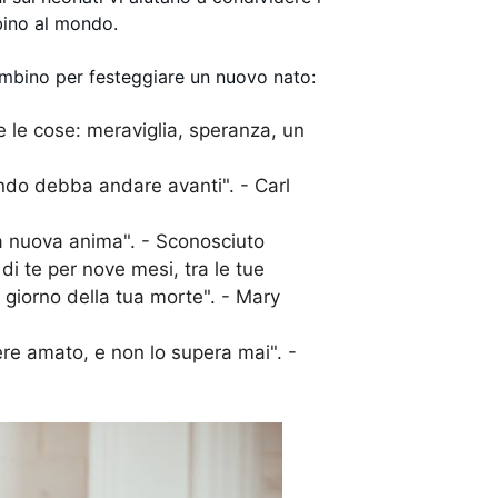
bino al mondo.
bambino per festeggiare un nuovo nato:
e le cose: meraviglia, speranza, un
ndo debba andare avanti". - Carl
una nuova anima". - Sconosciuto
i te per nove mesi, tra le tue
l giorno della tua morte". - Mary
re amato, e non lo supera mai". -