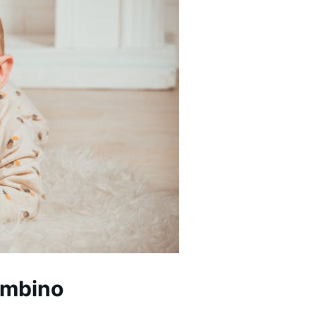
bambino