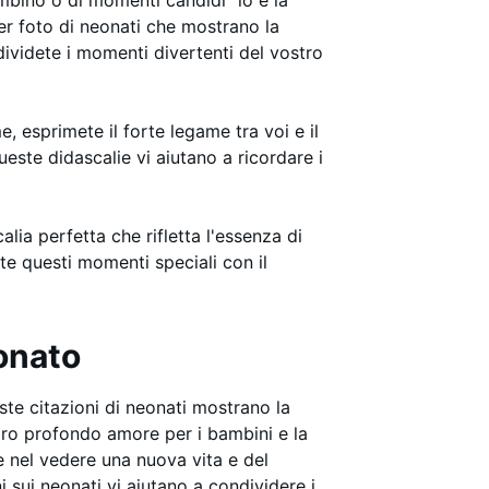
er foto di neonati che mostrano la
videte i momenti divertenti del vostro
, esprimete il forte legame tra voi e il
este didascalie vi aiutano a ricordare i
alia perfetta che rifletta l'essenza di
ete questi momenti speciali con il
eonato
e citazioni di neonati mostrano la
oro profondo amore per i bambini e la
e nel vedere una nuova vita e del
 sui neonati vi aiutano a condividere i