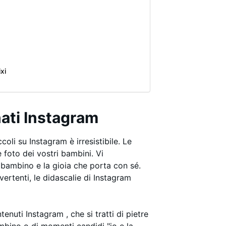
xi
nati Instagram
oli su Instagram è irresistibile. Le
 foto dei vostri bambini. Vi
 bambino e la gioia che porta con sé.
vertenti, le didascalie di Instagram
tenuti Instagram , che si tratti di pietre
ambino o di momenti candidi "io e la