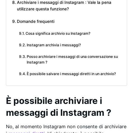
Archiviare i messaggi di Instagram : Vale la pena
utilizzare questa funzione?
Domande frequenti
Cosa significa archivio su Instagram?
Instagram archivia i messaggi?
Posso archiviare i messaggi di una conversazione su
Instagram ?
È possibile salvare i messaggi diretti in un archivio?
È possibile archiviare i
messaggi di Instagram ?
No, al momento Instagram non consente di archiviare