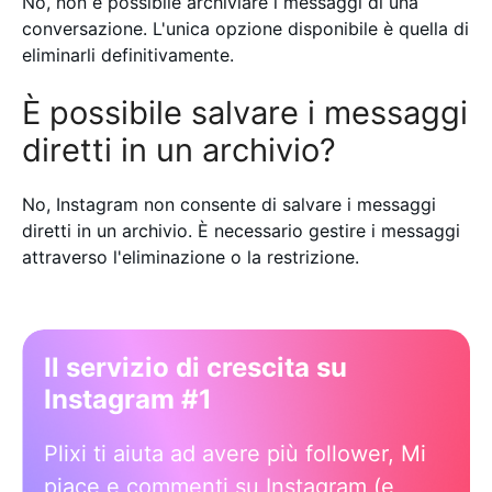
No, non è possibile archiviare i messaggi di una
conversazione. L'unica opzione disponibile è quella di
eliminarli definitivamente.
È possibile salvare i messaggi
diretti in un archivio?
No, Instagram non consente di salvare i messaggi
diretti in un archivio. È necessario gestire i messaggi
attraverso l'eliminazione o la restrizione.
Il servizio di crescita su
Instagram #1
Plixi ti aiuta ad avere più follower, Mi
piace e commenti su Instagram (e