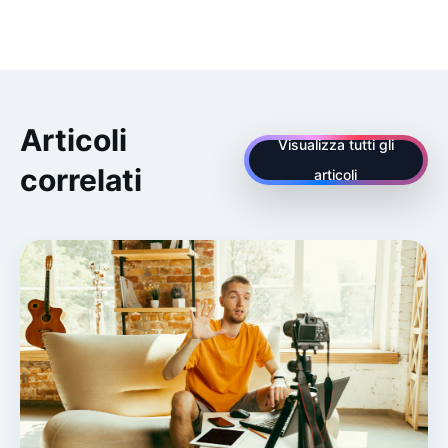
Articoli
Visualizza tutti gli
correlati
articoli