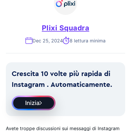
Plixi Squadra
Dec 25, 2024
8 lettura minima
Crescita 10 volte più rapida di
Instagram . Automaticamente.
Inizia
Avete troppe discussioni sui messaggi di Instagram