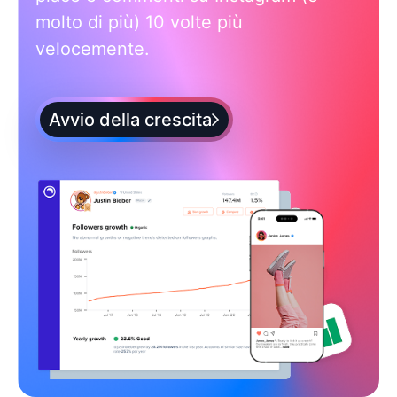
molto di più) 10 volte più
velocemente.
Avvio della crescita