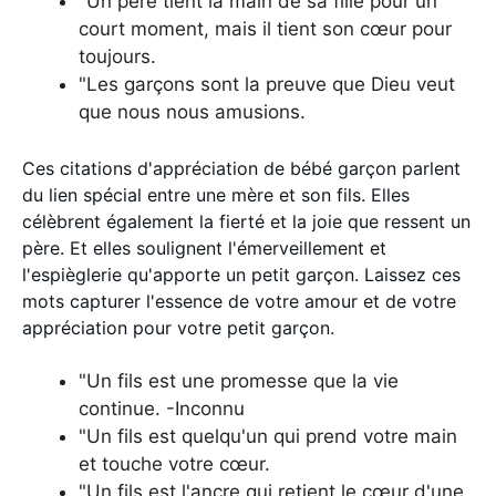
"Un père tient la main de sa fille pour un
court moment, mais il tient son cœur pour
toujours.
"Les garçons sont la preuve que Dieu veut
que nous nous amusions.
Ces citations d'appréciation de bébé garçon parlent
du lien spécial entre une mère et son fils. Elles
célèbrent également la fierté et la joie que ressent un
père. Et elles soulignent l'émerveillement et
l'espièglerie qu'apporte un petit garçon. Laissez ces
mots capturer l'essence de votre amour et de votre
appréciation pour votre petit garçon.
"Un fils est une promesse que la vie
continue. -Inconnu
"Un fils est quelqu'un qui prend votre main
et touche votre cœur.
"Un fils est l'ancre qui retient le cœur d'une