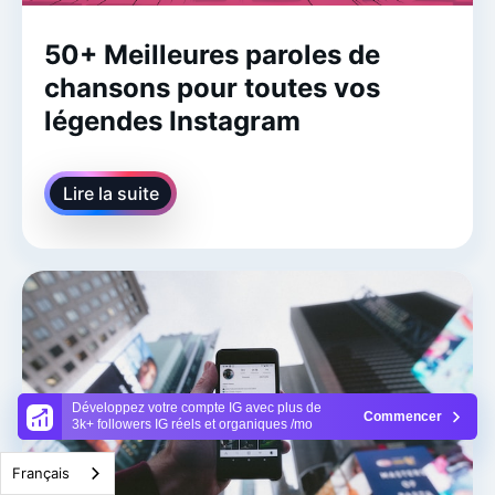
50+ Meilleures paroles de
chansons pour toutes vos
légendes Instagram
Lire la suite
Développez votre compte IG avec plus de
Commencer
3k+ followers IG réels et organiques /mo
Français