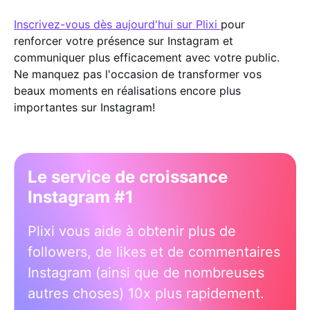
Inscrivez-vous dès aujourd'hui sur Plixi
pour
renforcer votre présence sur Instagram et
communiquer plus efficacement avec votre public.
Ne manquez pas l'occasion de transformer vos
beaux moments en réalisations encore plus
importantes sur Instagram!
Le service de croissance
Instagram #1
Plixi vous aide à obtenir plus de
followers, de likes et de commentaires
Instagram (ainsi que de nombreuses
autres choses) 10x plus rapidement.