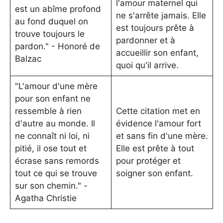
l'amour maternel qui
est un abîme profond
ne s'arrête jamais. Elle
au fond duquel on
est toujours prête à
trouve toujours le
pardonner et à
pardon." - Honoré de
accueillir son enfant,
Balzac
quoi qu'il arrive.
"L'amour d'une mère
pour son enfant ne
ressemble à rien
Cette citation met en
d'autre au monde. Il
évidence l'amour fort
ne connaît ni loi, ni
et sans fin d'une mère.
pitié, il ose tout et
Elle est prête à tout
écrase sans remords
pour protéger et
tout ce qui se trouve
soigner son enfant.
sur son chemin." -
Agatha Christie