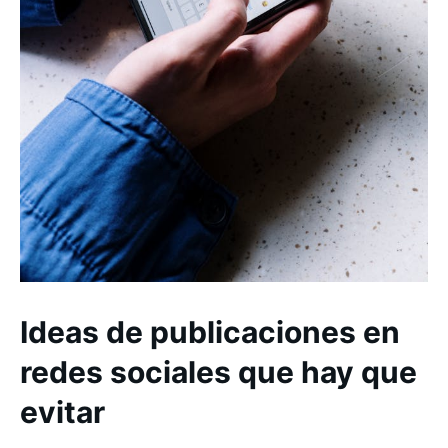
Ideas de publicaciones en
redes sociales que hay que
evitar