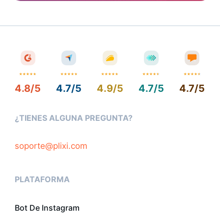
4.8/5
4.7/5
4.9/5
4.7/5
4.7/5
¿TIENES ALGUNA PREGUNTA?
soporte@plixi.com
PLATAFORMA
Bot De Instagram