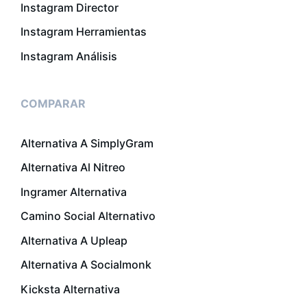
Instagram Director
Instagram Herramientas
Instagram Análisis
COMPARAR
Alternativa A SimplyGram
Alternativa Al Nitreo
Ingramer Alternativa
Camino Social Alternativo
Alternativa A Upleap
Alternativa A Socialmonk
Kicksta Alternativa