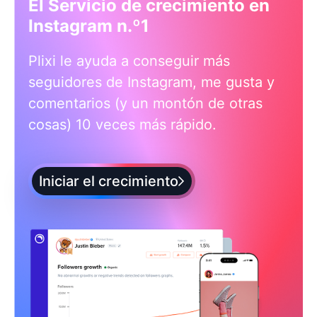
El Servicio de crecimiento en
Instagram n.º1
Plixi le ayuda a conseguir más
seguidores de Instagram, me gusta y
comentarios (y un montón de otras
cosas) 10 veces más rápido.
Iniciar el crecimiento