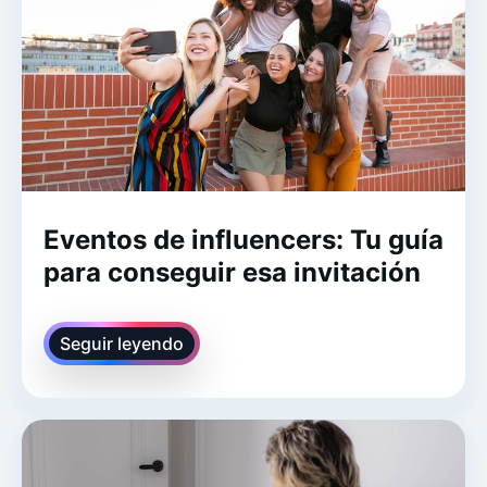
Eventos de influencers: Tu guía
para conseguir esa invitación
Seguir leyendo