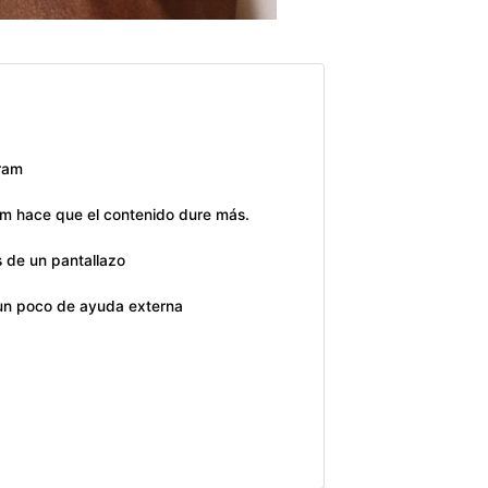
gram
am hace que el contenido dure más.
s de un pantallazo
 un poco de ayuda externa