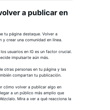
olver a publicar en
e tu página destaque. Volver a
n y crear una comunidad en línea.
los usuarios en IG es un factor crucial.
decide impulsarte aún más.
e otras personas en tu página y las
ambién compartan tu publicación.
r cómo volver a publicar algo en
llegar a un público más amplio que
ézclalo. Mira a ver a qué reacciona la