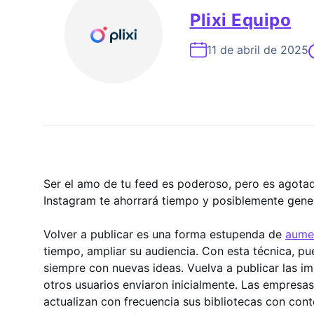
Experto En Crecimiento De In
Plixi Equipo
11 de abril de 2025
Ser el amo de tu feed es poderoso, pero es agotad
Instagram te ahorrará tiempo y posiblemente gen
Volver a publicar es una forma estupenda de
aumen
tiempo, ampliar su audiencia. Con esta técnica, pu
siempre con nuevas ideas. Vuelva a publicar las im
otros usuarios enviaron inicialmente. Las empresas
actualizan con frecuencia sus bibliotecas con con