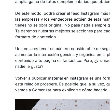
amplia gama de fotos complementarias que obtiene
De este modo, podrá crear el feed Instagram más 
las empresas y los vendedores actúen de esta man
tienes no es obra original. No pasa nada siempre qu
Te daremos nuestras mejores selecciones para cad
formato de contenido.
Una cosa es tener un número considerable de seg
aumentar la interacción genuina y orgánica en la 
contenido a tu página es fantástico. Pero, ¿y si n
nadie le gusta?
Volver a publicar material en Instagram es una f
esta relación prospere. Es posible que, a su vez, q
vamos a Comenzar para explicarte cómo hacerlo.