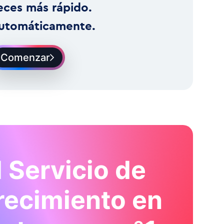
eces más rápido.
utomáticamente.
Comenzar
l Servicio de
recimiento en