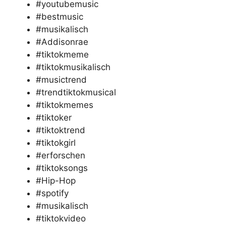
#youtubemusic
#bestmusic
#musikalisch
#Addisonrae
#tiktokmeme
#tiktokmusikalisch
#musictrend
#trendtiktokmusical
#tiktokmemes
#tiktoker
#tiktoktrend
#tiktokgirl
#erforschen
#tiktoksongs
#Hip-Hop
#spotify
#musikalisch
#tiktokvideo