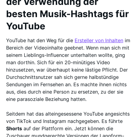
der Verwendung der
besten Musik-Hashtags für
YouTube
YouTube hat den Weg für die
Ersteller von Inhalten
im
Bereich der Videoinhalte geebnet. Wenn man sich mit
seinem Lieblings-Influencer unterhalten wollte, ging
man dorthin. Sich für ein 20-minütiges Video
hinzusetzen, war überhaupt keine lästige Pflicht. Der
Durchschnittsnutzer sah sich gerne halbstündige
Sendungen im Fernsehen an. Es machte ihnen nichts
aus, dies durch eine Person zu ersetzen, zu der sie
eine parasoziale Beziehung hatten.
Seitdem hat das alteingesessene YouTube angesichts
von TikTok und Instagram nachgegeben. Es führte
Shorts
auf der Plattform ein. Jetzt können die
Zuschauer mundgerechte Versionen der Langform-