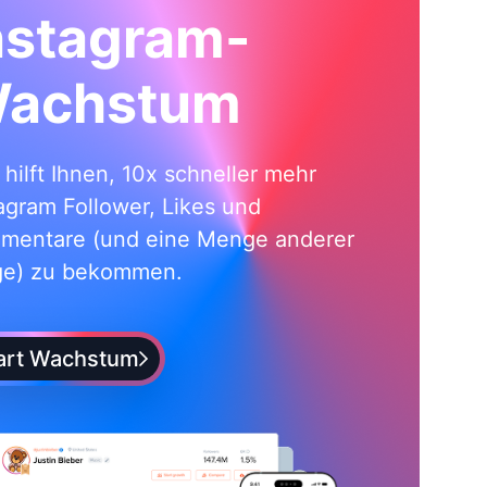
nstagram-
achstum
i hilft Ihnen, 10x schneller mehr
agram Follower, Likes und
mentare (und eine Menge anderer
ge) zu bekommen.
art Wachstum