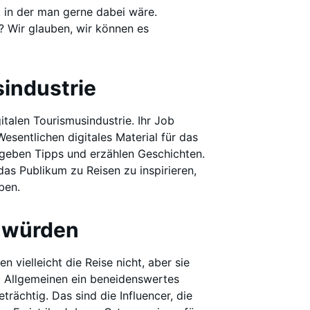
, in der man gerne dabei wäre.
r? Wir glauben, wir können es
sindustrie
italen Tourismusindustrie. Ihr Job
Wesentlichen digitales Material für das
n, geben Tipps und erzählen Geschichten.
, das Publikum zu Reisen zu inspirieren,
ben.
n würden
 vielleicht die Reise nicht, aber sie
m Allgemeinen ein beneidenswertes
trächtig. Das sind die Influencer, die