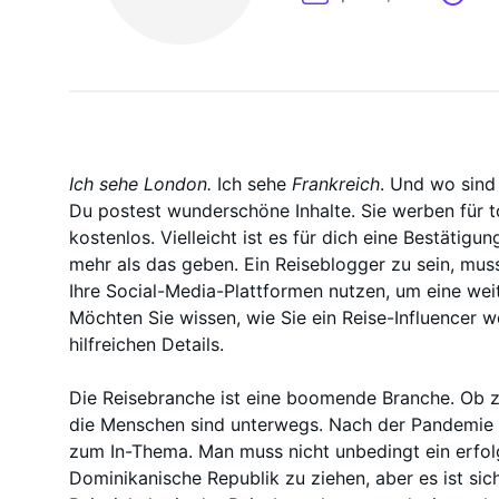
On-Demand-
Ich sehe London.
Ich sehe
Frankreich
. Und wo sind 
Du postest wunderschöne Inhalte. Sie werben für t
kostenlos. Vielleicht ist es für dich eine Bestätigu
mehr als das geben. Ein Reiseblogger zu sein, muss
Ihre Social-Media-Plattformen nutzen, um eine wei
Möchten Sie wissen, wie Sie ein Reise-Influencer 
hilfreichen Details.
Die Reisebranche ist eine boomende Branche. Ob zu
die Menschen sind unterwegs. Nach der Pandemie
zum In-Thema. Man muss nicht unbedingt ein erfolgr
Dominikanische Republik zu ziehen, aber es ist sich