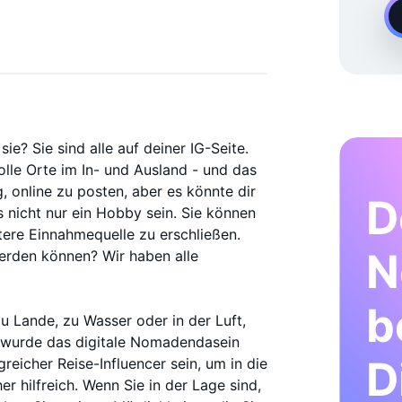
Experte Für Instagram-Wachstum
sie? Sie sind alle auf deiner IG-Seite.
olle Orte im In- und Ausland - und das
ng, online zu posten, aber es könnte dir
D
 nicht nur ein Hobby sein. Sie können
tere Einnahmequelle zu erschließen.
N
werden können? Wir haben alle
b
 Lande, zu Wasser oder in der Luft,
 wurde das digitale Nomadendasein
D
eicher Reise-Influencer sein, um in die
er hilfreich. Wenn Sie in der Lage sind,