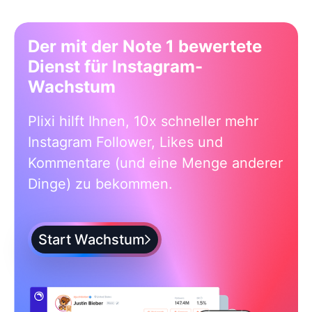
Der mit der Note 1 bewertete
Dienst für Instagram-
Wachstum
Plixi hilft Ihnen, 10x schneller mehr
Instagram Follower, Likes und
Kommentare (und eine Menge anderer
Dinge) zu bekommen.
Start Wachstum