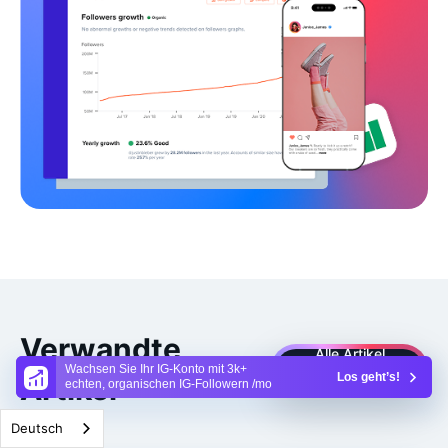
Verwandte
Alle Artikel
Wachsen Sie Ihr IG-Konto mit 3k+
Los geht’s!
Artikel
anzeigen
echten, organischen IG-Followern /mo
Deutsch