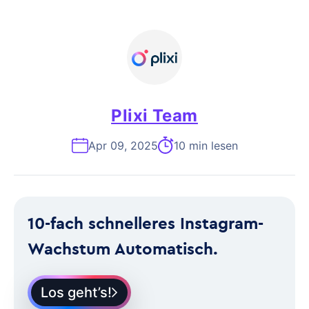
Plixi Team
Apr 09, 2025
10 min lesen
10-fach schnelleres Instagram-
Wachstum Automatisch.
Los geht’s!