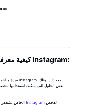
كيفية رؤية متابعين جدد عل
كيفية معرفة م
بعض الحلول التي يمكنك استخدامها للحصو
لفحص
Instagram
الخاص بشخص ما على