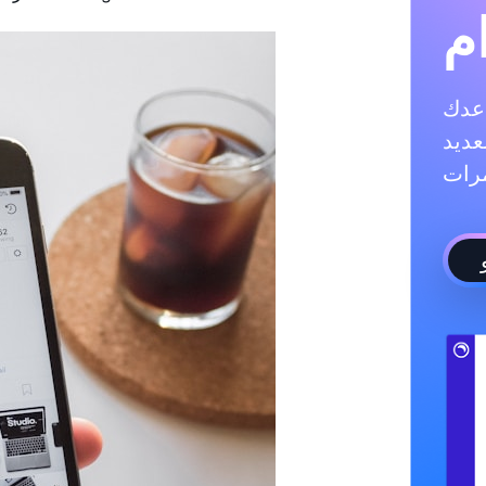
م
ادة متابعيك، والإعجابات،
عديد