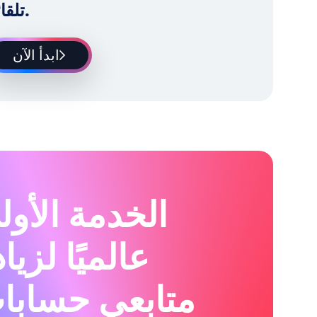
تلقائياً.
ابدأ الآن
الخدمة الأول
عالميًا لزيا
متابعي حسابا