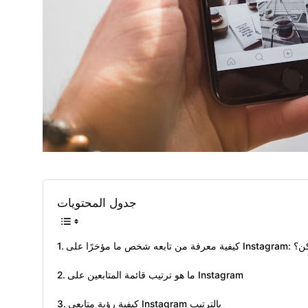
جدول المحتويات
I: هل هذا ممكن؟
ما هو ترتيب قائمة المتابعين على Instagram
كيفية رؤية متابعي Instagram بالترتيب