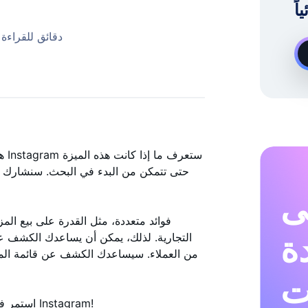
خبير نمو Instagram عند الطلب
8 دقائق للقراءة
هل
ى
دة
التجارية. لذلك، يمكن أن يساعدك الكشف ع
من العملاء. سيساعدك الكشف عن قائمة المس
ت
استمر في القراءة لتتعرف على كيفية مشاهدة أحدث المتابعين على Instagram!