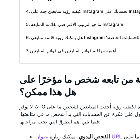
ى Instagram لحسابك على Instagram
ما هو الترتيب الافتراضي لقائمة المتابعة Instagram
هل يمكنك رؤية قائمة متابعي Instagram للحسابات الخاصة؟
أهمية مراقبة قوائم المتابعين في قوائم المتابعين
ن تابعه شخص ما مؤخرًا على Instagram:
هل هذا ممكن؟
لا، لا يوفر IG ميزة مباشرة لكيفية رؤية أحدث المتابعين لشخص ما على Instagram. ومع ذلك، هناك
ل على فكرة عن الحسابات التي بدأ شخص ما في متابعتها.
فيما يلي أهم الطرق التي يجب مراعاتها:
عنوان URL
الفحص اليدوي
: يمكنك زيارة