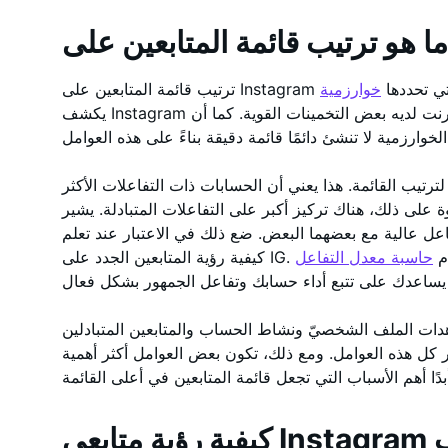
لعوامل التي تحددها
يكشف Instagram عن هذه المعلومات علنًا، ولكن مجتمع الإنترنت لديه بعض التخمينات القوية. كما أن
عوامل.
لترتيب القائمة. هذا يعني أن الحسابات ذات التفاعلات الأكثر
ة على ذلك، هناك تركيز أكبر على التفاعلات المتبادلة. يشير
فاعل عالية مع بعضهما البعض. ضع ذلك في الاعتبار عند تعلم
تخدام
دات الملف الشخصيّ ونشاط الحساب والمتابعين المتبادلين
بار كل هذه العوامل. ومع ذلك، تكون بعض العوامل أكثر أهمية
ترتيب