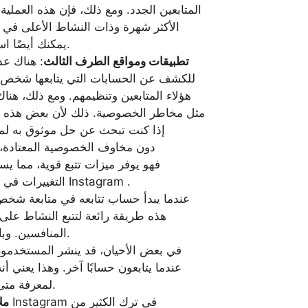
المتابعين الجدد. ومع ذلك، فإن هذه العملية
يمكنك أيضًا استخدام شريط البحث للبحث عن متابعين محددين.
تطبيقات ومواقع الطرف الثالث
: هناك عد
للكشف عن الحسابات التي يتابعها شخص
هؤلاء المتابعين وتنظيمهم. ومع ذلك، هنا
مثل مخاطر الخصوصية. ذلك لأن بعض هذه ال
Instagram دون مخاوف الخصوصية المع
التغييرات في قوائم المتابعين والحفاظ على تحديث رؤيتك على Instagram .
هذه طريقة رائعة لتتبع النشاط ع
المنافسين. وبالمثل، يمكن لمنافسيك تتبع الحسابات التي تتابعها.
Instagram لمعرفة متى يقدم المستخدمون هذه المعلومات.
مل