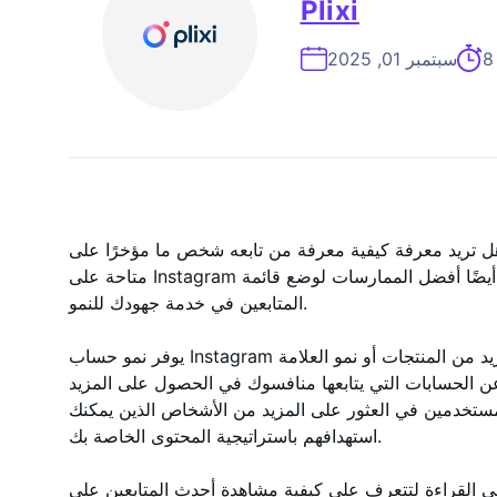
Plixi
سبتمبر 01, 2025
 تريد معرفة كيفية معرفة من تابعه شخص ما مؤخرًا على Instagram ستعرف ما إذا كانت هذه الميزة
متاحة على Instagram حتى تتمكن من البدء في البحث. سنشارك أيضًا أفضل الممارسات لوضع قائمة
المتابعين في خدمة جهودك للنمو.
يوفر نمو حساب Instagram فوائد متعددة، مثل القدرة على بيع المزيد من المنتجات أو نمو العلامة
ن الحسابات التي يتابعها منافسوك في الحصول على المزيد
تخدمين في العثور على المزيد من الأشخاص الذين يمكنك
استهدافهم باستراتيجية المحتوى الخاصة بك.