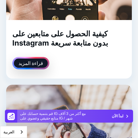
كيفية الحصول على متابعين على
Instagram بدون متابعة سريعة
قراءة المزيد
قم بتنمية حسابك على IG مع أكثر من 3 آلاف
ابدأ الآن
متابع حقيقي وعضوي على IG / شهر
العربية‏