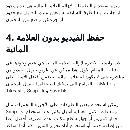
ميزة استخدام التطبيقات لإزالة العلامة المائية هي عدم وجود
آثار جانبية. مع الطرق السابقة، سيتعين عليك التعامل مع حدود
أو جزء غير واضح من المحتوى.
4. حفظ الفيديو بدون العلامة
المائية
الاستراتيجية الأخيرة لإزالة العلامة المائية هي عدم وجودها في
المقام الأول. هذا ممكن عن طريق تنزيل الفيديو من TikTok
مباشرة حتى لا يكون له علامة مائية. تتضمن أفضل الأمثلة على
البرامج التي يمكنك استخدامها لتنزيل المحتوى TikMate و
TikFast و SnapTik و SaveTik.
يمكن استخدام بعض التطبيقات على الأجهزة المحمولة، مثل
SnapTik. ومع ذلك، تكون العملية أسهل بكثير عند استخدام
جهاز كمبيوتر أو جهاز سطح مكتب. هذه الطريقة أفضل أيضًا
من إضافة حدود أو استخدام أداة تحرير التمويه. كما أنها تساعد