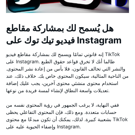
هل يُسمح لك بمشاركة مقاطع
فيديو تيك توك على Instagram
إنه قانوني تمامًا ويسمح لك بمشاركة مقاطع فيديو TikTok
على Instagram. طالما أنك لا تخرق قواعد حقوق الطبع
والنشر التي تخالف القانون، فلا بأس من إعادة نشر المحتوى.
من الناحية المثالية، سيكون المحتوى خاص بك. خلاف ذلك، عند
استخدام محتوى منشئي محتوى آخرين، يجب عليك إضافة
تعديلات واسعة النطاق لإنشاء لمسة فريدة من نوعها.
ففي النهاية، لا يرغب الجمهور في رؤية المحتوى نفسه من
حسابات متعددة. ومع ذلك، فإن المحتوى التفاعلي يحظى
بشعبية كبيرة. لذلك، يمكنك أن تكون مبدعًا مع محتوى TikTok
وإضفاء الحيوية عليه على Instagram.