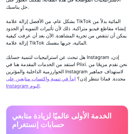
حل يناسبك.
بشكل عام، من الأفضل إزالة علامة TikTok المائية بدلاً من
إنشاء مقاطع فيديو متراكبة. ذلك لأن تأثيرات التمويه أو الحدود
يمكن أن تنتقص من تجربة المشاهدة. الآن بعد أن عرفت كيفية
إزالة علامة TikTok المائية، جربها بنفسك.
هل تبحث عن استراتيجيات لتنمية حسابك Instagram إذن،
استفد من الخدمات المقدمة هنا في Plixi. نحن نقدم مزيجًا من
الخوارزمية الداخلية والمؤثرين Instagram لاستهداف جماهير
محددة. فماذا تنتظر إذن؟
ابدأ في تنمية واكتساب متابعين على
.
Instagram اليوم
الخدمة الأولى عالميًا لزيادة متابعي
حسابات إنستغرام