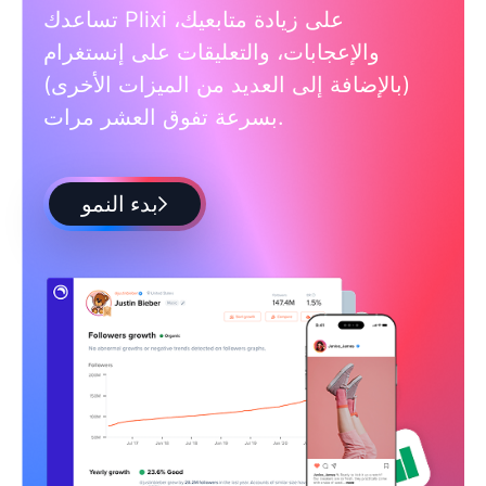
تساعدك Plixi على زيادة متابعيك،
والإعجابات، والتعليقات على إنستغرام
(بالإضافة إلى العديد من الميزات الأخرى)
بسرعة تفوق العشر مرات.
بدء النمو