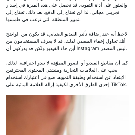
والعثور على أداة التمويه. قد تحصل على هذه الميزة في إصدار
تجريبي مجاني، لذا لن تحتاج إلى الدفع. بعد ذلك، تحتاج إلى
تمييز المنطقة التي ترغب في طمسها.
لاحظ أنه عند إضافة تأثير الفيديو الضبابي، قد يكون من الواضح
أنك تحاول إخفاء المصدر. لذلك، قد لا يعرف المستخدمون من
أين جاء الفيديو ولكن قد يدركون أن Instagram ليس المصدر.
كما أن مقاطع الفيديو أو الصور المموّهة لا تبدو احترافية. لذلك،
يجب على العلامات التجارية ومنشئي المحتوى المحترفين
الابتعاد عن استخدام وظيفة التمويه. ضع في اعتبارك استخدام
إحدى الطرق الأخرى لكيفية إزالة العلامة المائية على TikTok.