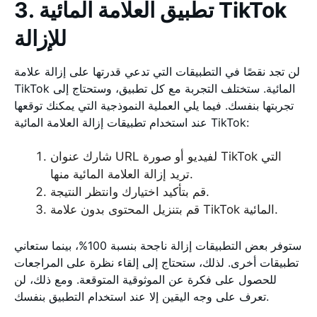
3. تطبيق العلامة المائية TikTok
للإزالة
لن تجد نقصًا في التطبيقات التي تدعي قدرتها على إزالة علامة
TikTok المائية. ستختلف التجربة مع كل تطبيق، وستحتاج إلى
تجربتها بنفسك. فيما يلي العملية النموذجية التي يمكنك توقعها
عند استخدام تطبيقات إزالة العلامة المائية TikTok:
شارك عنوان URL لفيديو أو صورة TikTok التي
تريد إزالة العلامة المائية منها.
قم بتأكيد اختيارك وانتظر النتيجة.
قم بتنزيل المحتوى بدون علامة TikTok المائية.
ستوفر بعض التطبيقات إزالة ناجحة بنسبة 100%، بينما ستعاني
تطبيقات أخرى. لذلك، ستحتاج إلى إلقاء نظرة على المراجعات
للحصول على فكرة عن الموثوقية المتوقعة. ومع ذلك، لن
تعرف على وجه اليقين إلا عند استخدام التطبيق بنفسك.