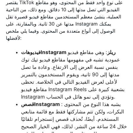
يقتصر TikTok على نوع واحد فقط من المحتوى، وهو مقاطع
الفيديو التي تصل مدتها إلى 10 دقائق. ومع ذلك، من الناحية
العملية، ينشئ معظم المستخدمين مقاطع فيديو قصيرة تقل
مدتها عن 30 ثانية. وبالمقارنة، على Instagram يمكنك
الوصول إلى أنواع متعددة من المحتوى. وفيما يلي ملخص
لأفضلها:
فيديوهاتInstagram ريلز
: وهي مقاطع فيديو
عمودية تشبه في مفهومها مقاطع فيديو تيك توك
بنفس نسبة العرض إلى الارتفاع. وعادة ما تصل
مدتها إلى 90 ثانية، ويقوم المستخدمون بالتمرير
لأعلى لعرض الفيديو التالي في الخلاصة. تحظى
مقاطع فيديو Instagram Reels بشعبية كبيرة على
Instagram وتؤدي إلى نمو هائل في الحساب.
: يشبه هذا النوع من المحتوى
قصصInstagram
البكرات، ولكن تتم مشاركتها فقط مع قائمة متابعي
المستخدم. أيضًا، تُحذف قصص إنستجرام تلقائيًا
خلال 24 ساعة من النشر. لذلك، فهي الخيار الصحيح