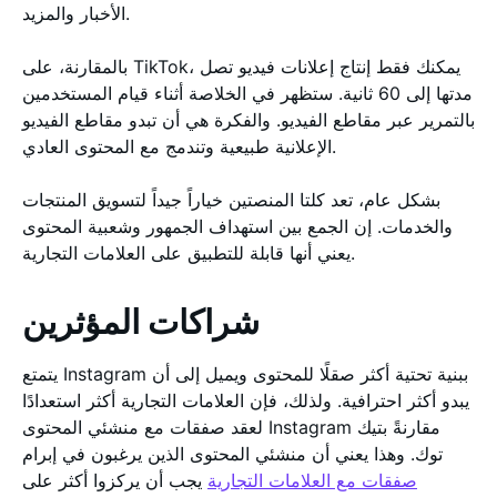
الأخبار والمزيد.
بالمقارنة، على TikTok، يمكنك فقط إنتاج إعلانات فيديو تصل
مدتها إلى 60 ثانية. ستظهر في الخلاصة أثناء قيام المستخدمين
بالتمرير عبر مقاطع الفيديو. والفكرة هي أن تبدو مقاطع الفيديو
الإعلانية طبيعية وتندمج مع المحتوى العادي.
بشكل عام، تعد كلتا المنصتين خياراً جيداً لتسويق المنتجات
والخدمات. إن الجمع بين استهداف الجمهور وشعبية المحتوى
يعني أنها قابلة للتطبيق على العلامات التجارية.
شراكات المؤثرين
يتمتع Instagram ببنية تحتية أكثر صقلًا للمحتوى ويميل إلى أن
يبدو أكثر احترافية. ولذلك، فإن العلامات التجارية أكثر استعدادًا
لعقد صفقات مع منشئي المحتوى Instagram مقارنةً بتيك
توك. وهذا يعني أن منشئي المحتوى الذين يرغبون في إبرام
صفقات مع العلامات التجارية
يجب أن يركزوا أكثر على