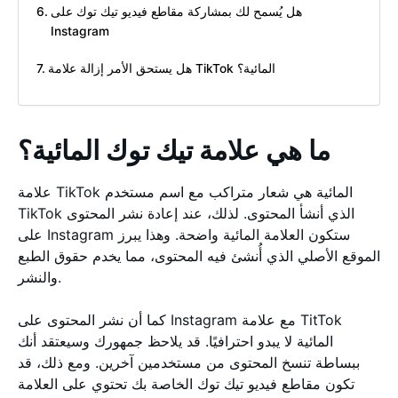
هل يُسمح لك بمشاركة مقاطع فيديو تيك توك على
Instagram
هل يستحق الأمر إزالة علامة TikTok المائية؟
ما هي علامة تيك توك المائية؟
علامة TikTok المائية هي شعار متراكب مع اسم مستخدم
TikTok الذي أنشأ المحتوى. لذلك، عند إعادة نشر المحتوى
على Instagram ستكون العلامة المائية واضحة. وهذا يبرز
الموقع الأصلي الذي أُنشئ فيه المحتوى، مما يخدم حقوق الطبع
والنشر.
كما أن نشر المحتوى على Instagram مع علامة TitTok
المائية لا يبدو احترافيًا. قد يلاحظ جمهورك وسيعتقد أنك
ببساطة تنسخ المحتوى من مستخدمين آخرين. ومع ذلك، قد
تكون مقاطع فيديو تيك توك الخاصة بك تحتوي على العلامة