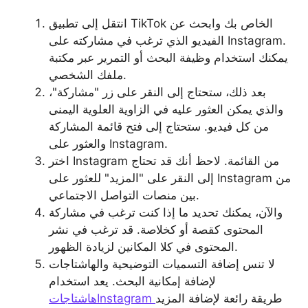
انتقل إلى تطبيق TikTok الخاص بك وابحث عن
الفيديو الذي ترغب في مشاركته على Instagram.
يمكنك استخدام وظيفة البحث أو التمرير عبر مكتبة
ملفك الشخصي.
بعد ذلك، ستحتاج إلى النقر على زر "مشاركة"،
والذي يمكن العثور عليه في الزاوية العلوية اليمنى
من كل فيديو. ستحتاج إلى فتح قائمة المشاركة
والعثور على Instagram.
اختر Instagram من القائمة. لاحظ أنك قد تحتاج
إلى النقر على "المزيد" للعثور على Instagram من
بين منصات التواصل الاجتماعي.
والآن، يمكنك تحديد ما إذا كنت ترغب في مشاركة
المحتوى كقصة أو كخلاصة. قد ترغب في نشر
المحتوى في كلا المكانين لزيادة الظهور.
لا تنس إضافة التسميات التوضيحية والهاشتاجات
لإضافة إمكانية البحث. يعد استخدام
طريقة رائعة لإضافة المزيد
هاشتاجاتInstagram