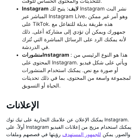
للتحديثات والمحتوى الحساس للوقت.
Instagram لايف
: يتيح لك Instagram نشر البث
المباشر عبر Instagram Live، وهو أمر غير ممكن
على TikTok. هذه طريقة بديلة للتفاعل مع
جمهورك ويمكن أن تؤدي إلى مشاركة أعلى. ذلك
لأنه يمكنك الرد على الرسائل المباشرة التي تُترك
في الدردشة.
: هذا هو النوع الرئيسي من
منشوراتInstagram
المحتوى على Instagram. ويأتي على شكل فيديو
أو صورة مع نص. يمكنك استخدام المنشورات
لمجموعة واسعة من المحتوى، بما في ذلك تحديثات
الحياة أو التسويق.
الإعلانات
يمكنك الإعلان عن علامتك التجارية على تيك توك Instagram.
أولاً، على Instagram يمكنك استخدام مزيج من إعلانات الفيديو
والصور. يمكن
للجمهور المستهدف
رؤيتها في قصصهم وملفات