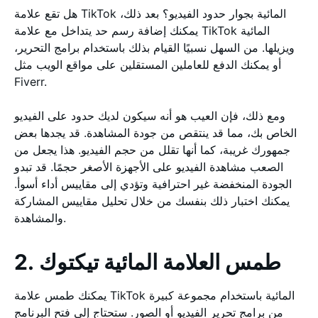
هل تقع علامة TikTok المائية بجوار حدود الفيديو؟ بعد ذلك،
يمكنك إضافة رسم حد يتداخل مع علامة TikTok المائية
ويزيلها. من السهل نسبيًا القيام بذلك باستخدام برامج التحرير،
أو يمكنك الدفع للعاملين المستقلين على مواقع الويب مثل
Fiverr.
ومع ذلك، فإن العيب هو أنه سيكون لديك حدود على الفيديو
الخاص بك، مما قد ينتقص من جودة المشاهدة. قد يجدها بعض
جمهورك غريبة، كما أنها تقلل من حجم الفيديو. هذا يجعل من
الصعب مشاهدة الفيديو على الأجهزة الأصغر حجمًا. قد تبدو
الجودة المنخفضة غير احترافية وتؤدي إلى مقاييس أداء أسوأ.
يمكنك اختبار ذلك بنفسك من خلال تحليل مقاييس المشاركة
والمشاهدة.
2. طمس العلامة المائية تيكتوك
يمكنك طمس علامة TikTok المائية باستخدام مجموعة كبيرة
من برامج تحرير الفيديو أو الصور. ستحتاج إلى فتح البرنامج