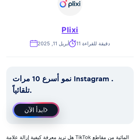
Plixi
11 دقيقة للقراءة
أبريل 11, 2025
نمو أسرع 10 مرات Instagram .
تلقائياً.
ابدأ الآن
هل تريد معرفة كيفية إزالة علامة TikTok المائية من مقاطع