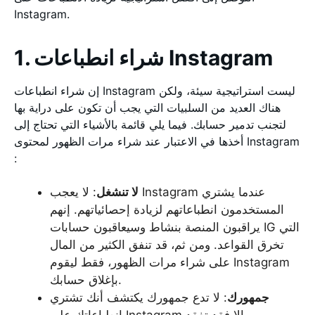
Instagram.
1. شراء انطباعات Instagram
إن شراء انطباعات Instagram ليست استراتيجية سيئة، ولكن
هناك العديد من السلبيات التي يجب أن تكون على دراية بها
لتجنب تدمير حسابك. فيما يلي قائمة بالأشياء التي تحتاج إلى
أخذها في الاعتبار عند شراء مرات الظهور لمحتوى Instagram
:
لا تنشغل
: لا يعجب Instagram عندما يشتري
المستخدمون انطباعاتهم لزيادة إحصائياتهم. إنهم
يراقبون المنصة بنشاط وسيعاقبون حسابات IG التي
تخرق القواعد. ومن ثم، قد تنفق الكثير من المال
على شراء مرات الظهور، فقط ليقوم Instagram
بإغلاق حسابك.
جمهورك
: لا تدع جمهورك يكتشف أنك تشتري