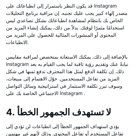
قد يكون النظر باستمرار إلى انطباعاتك على Instagram
مصدر إلهاء كبير يجب عليك تجنبه. إن مراقبة برنامج التحليلات
الخاص بك بانتظام لمشاهدة انطباعاتك بشكل تصاعدي ليس
استخدامًا مثمرًا لوقتك. بدلاً من ذلك، يمكنك إنشاء المزيد من
المحتوى أو المنشورات المثالية للحصول على المزيد من
الانطباعات.
بالإضافة إلى ذلك، يمكنك الاستعانة بمتخصص لمراقبة مقاييس
Instagram نيابةً عنك وتقديم رؤية ثاقبة لما يجب القيام به بعد
ذلك. إن تكلفة الدفع لمثل هذا المحترف تدفع ثمنها في شكل
المزيد من تفاعل المستخدمين. حوّل الاهتمام إلى مبيعات،
وسوف تبرر تكلفة الاستثمار في استراتيجية وسائل التواصل
الاجتماعي الخاصة بك على Instagram .
4. لا تستهدف الجمهور الخطأ
يؤدي استهداف الجمهور الخطأ إلى انطباعات لن تؤدي إلى
تفاعل المستخدم أو تفاعل المحتوى. وذلك لأنهم غير مهتمين