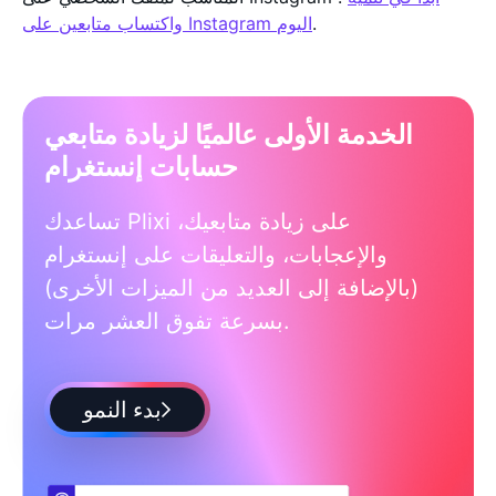
.
واكتساب متابعين على Instagram اليوم
الخدمة الأولى عالميًا لزيادة متابعي
حسابات إنستغرام
تساعدك Plixi على زيادة متابعيك،
والإعجابات، والتعليقات على إنستغرام
(بالإضافة إلى العديد من الميزات الأخرى)
بسرعة تفوق العشر مرات.
بدء النمو