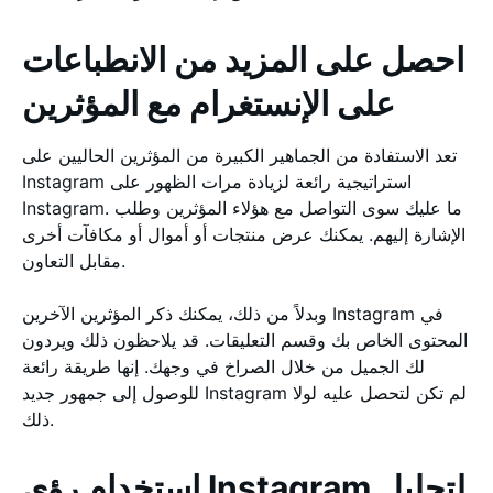
احصل على المزيد من الانطباعات
على الإنستغرام مع المؤثرين
تعد الاستفادة من الجماهير الكبيرة من المؤثرين الحاليين على
Instagram استراتيجية رائعة لزيادة مرات الظهور على
Instagram. ما عليك سوى التواصل مع هؤلاء المؤثرين وطلب
الإشارة إليهم. يمكنك عرض منتجات أو أموال أو مكافآت أخرى
مقابل التعاون.
وبدلاً من ذلك، يمكنك ذكر المؤثرين الآخرين Instagram في
المحتوى الخاص بك وقسم التعليقات. قد يلاحظون ذلك ويردون
لك الجميل من خلال الصراخ في وجهك. إنها طريقة رائعة
للوصول إلى جمهور جديد Instagram لم تكن لتحصل عليه لولا
ذلك.
استخدام رؤى Instagram لتحليل