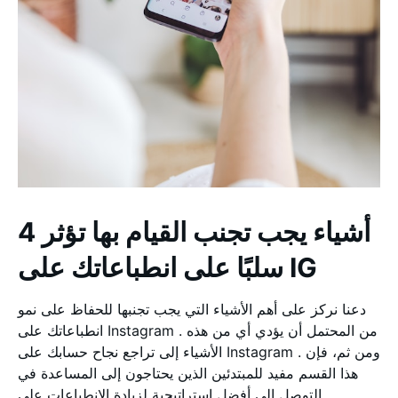
4 أشياء يجب تجنب القيام بها تؤثر
سلبًا على انطباعاتك على IG
دعنا نركز على أهم الأشياء التي يجب تجنبها للحفاظ على نمو
انطباعاتك على Instagram . من المحتمل أن يؤدي أي من هذه
الأشياء إلى تراجع نجاح حسابك على Instagram . ومن ثم، فإن
هذا القسم مفيد للمبتدئين الذين يحتاجون إلى المساعدة في
التوصل إلى أفضل استراتيجية لزيادة الانطباعات على