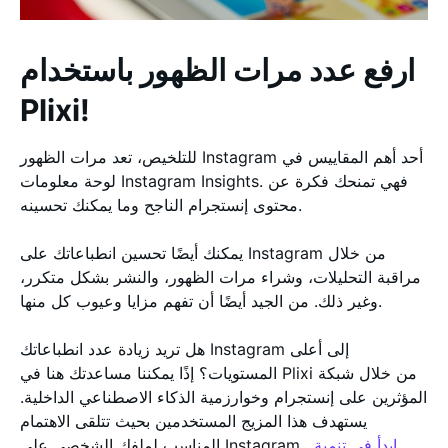
ارفع عدد مرات الظهور باستخدام
Plixi!
للتلخيص، تعد مرات الظهور Instagram أحد أهم المقاييس في
لوحة معلومات Instagram Insights. فهي تمنحك فكرة عن
محتوى إنستجرام الناجح وما يمكنك تحسينه.
يمكنك أيضًا تحسين انطباعاتك على Instagram من خلال
مراقبة التحليلات، وشراء مرات الظهور، والنشر بشكل متكرر،
وغير ذلك. من الجيد أيضًا أن تفهم مزايا وعيوب كل منها.
هل تريد زيادة عدد انطباعاتك Instagram إلى أعلى
المستويات؟ إذًا يمكننا مساعدتك هنا في Plixi من خلال شبكة
المؤثرين على إنستجرام وخوارزمية الذكاء الاصطناعي الداخلية.
يستهدف هذا المزيج المستخدمين بحيث تتلقى الاهتمام
ابدأ في تنمية
المناسب لملفك الشخصي على Instagram .