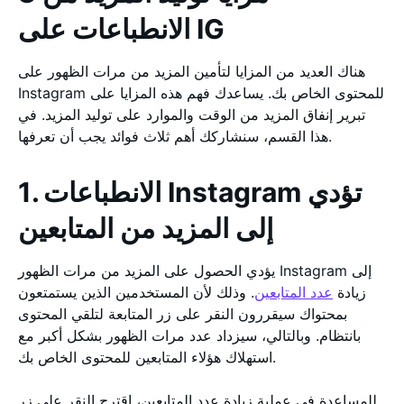
الانطباعات على IG
هناك العديد من المزايا لتأمين المزيد من مرات الظهور على
Instagram للمحتوى الخاص بك. يساعدك فهم هذه المزايا على
تبرير إنفاق المزيد من الوقت والموارد على توليد المزيد. في
هذا القسم، سنشاركك أهم ثلاث فوائد يجب أن تعرفها.
1. الانطباعات Instagram تؤدي
إلى المزيد من المتابعين
يؤدي الحصول على المزيد من مرات الظهور Instagram إلى
زيادة
عدد المتابعين
. وذلك لأن المستخدمين الذين يستمتعون
بمحتواك سيقررون النقر على زر المتابعة لتلقي المحتوى
بانتظام. وبالتالي، سيزداد عدد مرات الظهور بشكل أكبر مع
استهلاك هؤلاء المتابعين للمحتوى الخاص بك.
للمساعدة في عملية زيادة عدد المتابعين، اقترح النقر على زر