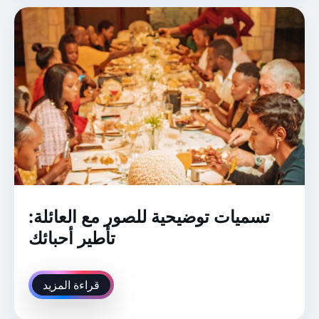
تسميات توضيحية للصور مع العائلة:
تأطير أحبائك
قراءة المزيد