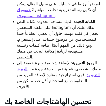
لعرض أبرز ما في حسابك. على سبيل المثال، يمكن
أن تكون رسالة تعريفية تخاطب مباشرةً
جمهورك
.
المستهدفInstagram
الكتابة الجيدة
: لديك مساحة محدودة لكتابة النص
على ملفك الشخصي Instagram لذلك عليك أن
تجعل كل كلمة مهمة. حاول أن تعطي انطباعاً جيداً
للمستخدمين عن موضوع حسابك على إنستغرام.
ومع ذلك، من المهم أيضًا إضافة كلمات رئيسية
مستهدفة لزيادة إمكانية البحث في ملفك
الشخصي.
الرموز التعبيرية
: لإضافة شخصية ونبرة خفيفة إلى
ملفك الشخصي، قم بتضمين جرعة جيدة من
الرموز
التعبيرية
. فهي استراتيجية ممتازة لإضافة المزيد من
المعلومات مع استخدام أقل عدد ممكن من
الأحرف.
تحسين الهاشتاجات الخاصة بك