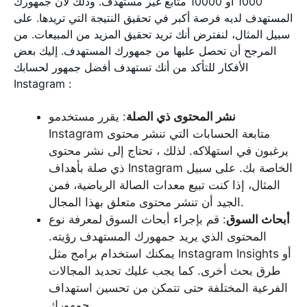
1000 أو 10000 متابع غير مستهدف. وذلك لأن جمهورك
المستهدف لديه فرصة أكبر في تحقيق النتيجة التي تريدها. على
سبيل المثال، لنفترض أنك تريد تحقيق المزيد من المبيعات. من
المرجح أن تحصل عليها من جمهورك المستهدف. إليك بعض
الأفكار للتأكد من أنك تستهدف أفضل جمهور لحسابك
Instagram :
نشر المحتوى ذي الصلة
: يقرر مستخدمو
Instagram متابعة الحسابات التي تنشر محتوى
يرغبون في استهلاكه. لذلك ، تحتاج إلى نشر محتوى
ذي صلة بأهداف Instagram الخاصة بك. على سبيل
المثال، إذا كنت تبيع معدات الصالة الرياضية، فمن
الجيد أن تنشر محتوى متعلق بهذا المجال.
أبحاث السوق
: قم بإجراء أبحاث السوق لمعرفة نوع
المحتوى الذي يريد جمهورك المستهدف رؤيته.
يمكنك استخدام برامج مثل Instagram Insights أو
طرق بحث أخرى. كما يجب عليك تحديد المجالات
الفرعية المختلفة حتى تتمكن من تحسين استهداف
جمهورك.