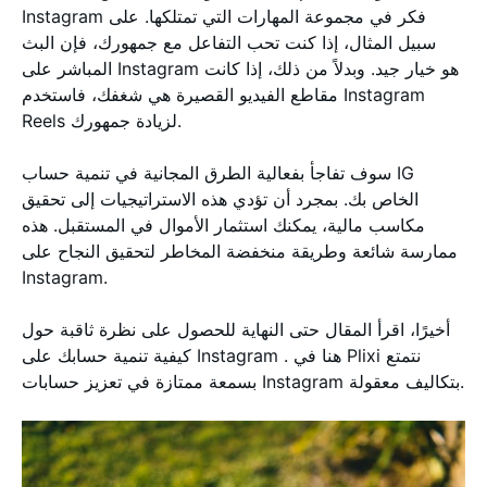
Instagram فكر في مجموعة المهارات التي تمتلكها. على
سبيل المثال، إذا كنت تحب التفاعل مع جمهورك، فإن البث
المباشر على Instagram هو خيار جيد. وبدلاً من ذلك، إذا كانت
مقاطع الفيديو القصيرة هي شغفك، فاستخدم Instagram
Reels لزيادة جمهورك.
سوف تفاجأ بفعالية الطرق المجانية في تنمية حساب IG
الخاص بك. بمجرد أن تؤدي هذه الاستراتيجيات إلى تحقيق
مكاسب مالية، يمكنك استثمار الأموال في المستقبل. هذه
ممارسة شائعة وطريقة منخفضة المخاطر لتحقيق النجاح على
Instagram.
أخيرًا، اقرأ المقال حتى النهاية للحصول على نظرة ثاقبة حول
كيفية تنمية حسابك على Instagram . هنا في Plixi نتمتع
بسمعة ممتازة في تعزيز حسابات Instagram بتكاليف معقولة.