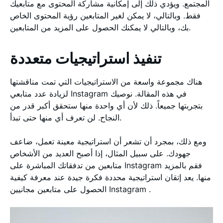
المجتمع. ويؤدي ذلك إلى إمكانية مشاركة المحتوى مع متابعيك
فقط. وبالتالي، لا يمكن لغير المتابعين رؤية المحتوى الخاص
بك، وبالتالي لا يمكنك الحصول على المزيد من المتابعين.
تنفيذ استراتيجيات متعددة
هناك مجموعة واسعة من الاستراتيجيات التي تمت مناقشتها
لزيادة عدد متابعي Instagram في هذه المقالة. نوصيك
بتجربتها جميعاً. ذلك لأن أي واحدة منها ستحقق أكبر قدر من
النجاح. لن تعرف أي منها حتى تبدأ.
ومع ذلك، بمجرد أن تشعر أن استراتيجية معينة تعمل، ضاعف
جهودك. على سبيل المثال، إذا أصبح العديد من الأشخاص
متابعين من تدفقاتك المباشرة على Instagram فقم بالمزيد
منها. يعد إتقان استراتيجية محددة فكرة جيدة عند معرفة كيفية
الحصول على متابعين مجانيين Instagram .