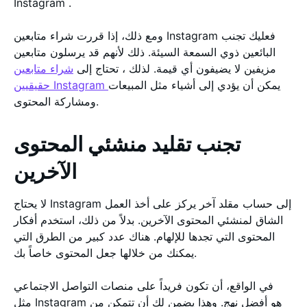
Instagram .
ومع ذلك، إذا قررت شراء متابعين Instagram فعليك تجنب
البائعين ذوي السمعة السيئة. ذلك لأنهم قد يرسلون متابعين
مزيفين لا يضيفون أي قيمة. لذلك ، تحتاج إلى
شراء متابعين
يمكن أن يؤدي إلى أشياء مثل المبيعات
حقيقيين Instagram
ومشاركة المحتوى.
تجنب تقليد منشئي المحتوى
الآخرين
لا يحتاج Instagram إلى حساب مقلد آخر يركز على أخذ العمل
الشاق لمنشئي المحتوى الآخرين. بدلاً من ذلك، استخدم أفكار
المحتوى التي تجدها للإلهام. هناك عدد كبير من الطرق التي
يمكنك من خلالها جعل المحتوى خاصاً بك.
في الواقع، أن تكون فريداً على منصات التواصل الاجتماعي
مثل Instagram هو أفضل نهج. وهذا يضمن لك أن تتمكن من