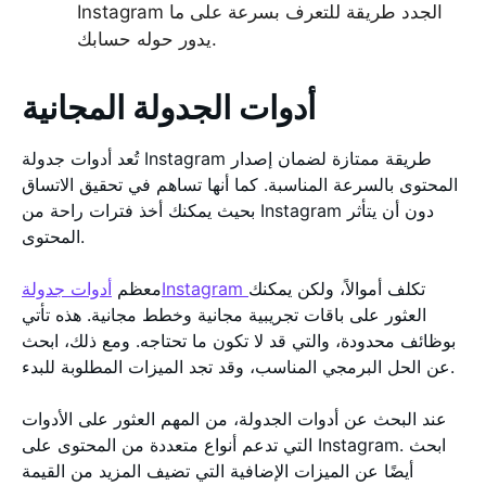
Instagram الجدد طريقة للتعرف بسرعة على ما
يدور حوله حسابك.
أدوات الجدولة المجانية
تُعد أدوات جدولة Instagram طريقة ممتازة لضمان إصدار
المحتوى بالسرعة المناسبة. كما أنها تساهم في تحقيق الاتساق
بحيث يمكنك أخذ فترات راحة من Instagram دون أن يتأثر
المحتوى.
تكلف أموالاً، ولكن يمكنك
أدوات جدولةInstagram
معظم
العثور على باقات تجريبية مجانية وخطط مجانية. هذه تأتي
بوظائف محدودة، والتي قد لا تكون ما تحتاجه. ومع ذلك، ابحث
عن الحل البرمجي المناسب، وقد تجد الميزات المطلوبة للبدء.
عند البحث عن أدوات الجدولة، من المهم العثور على الأدوات
التي تدعم أنواع متعددة من المحتوى على Instagram. ابحث
أيضًا عن الميزات الإضافية التي تضيف المزيد من القيمة