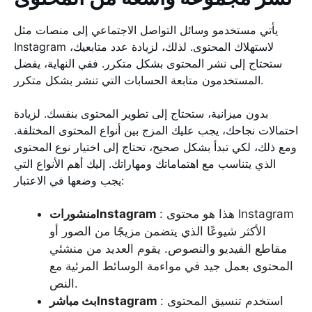
يأتي مستخدمو وسائل التواصل الاجتماعي إلى منصات مثل
Instagram لاستهلاك المحتوى. لذلك، لزيادة عدد متابعيك،
ستحتاج إلى نشر المحتوى بشكل متكرر. ففي النهاية، يفضل
المستخدمون متابعة الحسابات التي تنشر بشكل متكرر.
بدون ميزانية، ستحتاج إلى تطوير المحتوى بنفسك. لزيادة
احتمالات نجاحك، يجب عليك المزج بين أنواع المحتوى المختلفة.
ومع ذلك، لكي تبدأ بشكل صحيح، تحتاج إلى اختيار نوع المحتوى
الذي يتناسب مع اهتماماتك ومهاراتك. إليك أهم الأنواع التي
يجب وضعها في الاعتبار:
: هذا هو محتوى Instagram
منشوراتInstagram
الأكثر شيوعًا الذي يتضمن مزيجًا من الصور أو
مقاطع الفيديو والنصوص. يقوم العديد من منشئي
المحتوى بعمل جيد في مواءمة الوسائط المرئية مع
النص.
: استخدم تنسيق المحتوى
بث مباشرInstagram