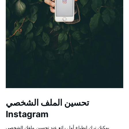
تحسين الملف الشخصي
Instagram
يمكنك ترك انطباع أول رائع عند تحسين ملفك الشخصي