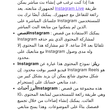
هذا إذا كنت ترغب في إنشاء بث مباشر يمكن
طريقة
Instagram Live
لجمهورك متابعته. يعد
رائعة للتفاعل مع جمهورك. يمكنك أيضًا ترك بث
جلساتك المباشرة على Instagram للمستخدمين
الذين لم يتمكنوا من متابعة البث المباشر.
: يمكنك الاستفادة من قصص
قصصInstagram
Instagram لمشاركة المحتوى الذي يتم حذفه
تلقائيًا بعد 24 ساعة. لا تتم مشاركة هذا المحتوى إلا
مع متابعيك على Instagram وله مدى وصول
محدود.
Instagram ريلز
: نموذج المحتوى هذا عبارة عن
فيديو قصير بوقت محدود. إن Instagram Reels هو
شكل محتوى شائع يمكن أن يزيد بشكل كبير من
عدد متابعي حسابك على إنستجرام.
: هذه مجموعة من قصص
أبرز أحداثInstagram
IG، وهي طريقة رائعة للمستخدمين لمتابعة المحتوى
الفائت. يمكنك إنشاء إضاءات من خلال تجميع
قصصك بناءً على الموضوعات. وهذا يمنح متابعي