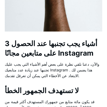
3 أشياء يجب تجنبها عند الحصول
على متابعين مجانًا Instagram
والآن، دعنا نلقي نظرة على بعض أهم الأشياء التي يجب عليك
تجنبها عند زيادة عدد متابعيك Instagram . هذا يضمن لك
الابتعاد عن الأخطاء التي يمكن أن تعرقل تقدمك.
لا تستهدف الجمهور الخطأ
قد يكون مائة متابع من جمهورك المستهدف أكثر قيمة من