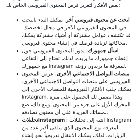
بعض الأفكار لتعزيز فرص المحتوى الفيروسي الخاص بك:
ابحث عن محتوى فيروسي آخر
: يمكنك البدء بالبحث
في المحتوى الفيروسي الآخر في مجال تخصصك.
قد تكتشف عوامل مشتركة أو أشياء مشتركة يمكنك
محاكاتها لزيادة فرصك في إنشاء محتوى فيروسي.
اسأل جمهورك:
يدور المحتوى الفيروسي حول
إعطاء جمهورك ما يريده. لذلك، تحتاج إلى التفاعل
مع جمهورك Instagram لمعرفة ما يريدون رؤيته.
منصات التواصل الاجتماعي الأخرى
: عرض المحتوى
الفيروسي على منصات التواصل الاجتماعي الأخرى.
يمكنك جلب الأفكار الفيروسية للمنصات الأخرى إلى
Instagram. وهذا يضمن لك الحصول على ميزة
المحرك الأول على جزء من المحتوى. ومع ذلك، ضع
لمساتك الفريدة على أي محتوى تصادفه.
: انتبه إلى تحليلات Instagram
تحليلاتInstagram
لمعرفة نوع المحتوى الذي يتلقى أكبر عدد من
الزيارات. لذلك، يمكنك الانتقال تدريجياً نحو إنشاء