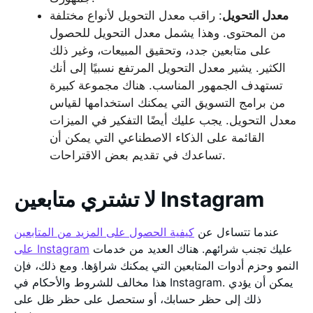
معدل التحويل
: راقب معدل التحويل لأنواع مختلفة
من المحتوى. وهذا يشمل معدل التحويل للحصول
على متابعين جدد، وتحقيق المبيعات، وغير ذلك
الكثير. يشير معدل التحويل المرتفع نسبيًا إلى أنك
تستهدف الجمهور المناسب. هناك مجموعة كبيرة
من برامج التسويق التي يمكنك استخدامها لقياس
معدل التحويل. يجب عليك أيضًا التفكير في الميزات
القائمة على الذكاء الاصطناعي التي يمكن أن
تساعدك في تقديم بعض الاقتراحات.
لا تشتري متابعين Instagram
عندما تتساءل عن
كيفية الحصول على المزيد من المتابعين
عليك تجنب شرائهم. هناك العديد من خدمات
على Instagram
النمو وحزم أدوات المتابعين التي يمكنك شراؤها. ومع ذلك، فإن
هذا مخالف للشروط والأحكام في Instagram. يمكن أن يؤدي
ذلك إلى حظر حسابك، أو ستحصل على حظر ظل على