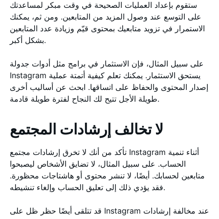
ستقوم بإعداد العمليات الصحيحة في وقت مبكر لمساعدتك
على التوسع عند وصول المزيد من المتابعين. ومن ثم، يمكنك
الاستمرار في تزويد متابعيك بمحتوى قيّم وزيادة عدد المتابعين
بشكل أكبر.
على سبيل المثال، فإن الاستثمار في برامج مثل أدوات جدولة
Instagram يستحق الاستثمار. يمكنك تعلم كيفية أتمتة عملية
إصدار المحتوى والحفاظ على اتساقها. ابحث عن أساليب أخرى
طويلة الأجل تتيح لك النجاح لفترة طويلة قادمة.
لا تخالف إرشادات المجتمع
تأكد من أنك لا تخرق إرشادات مجتمع Instagram أثناء تنمية
الحساب. على سبيل المثال، لا تضايق الأشخاص ليصبحوا
متابعين لحسابك. أيضًا، لا تنشر محتوى أو هاشتاجات محظورة.
فقد يؤدي ذلك إلى تعليق الحساب وإلغاء تنشيطه.
قد تتلقى أيضًا حظر ظل على Instagram عند مخالفة إرشادات