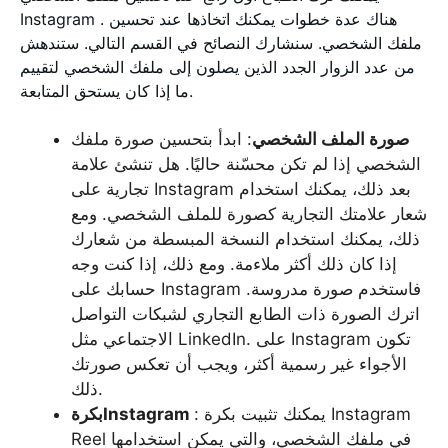
Instagram . هناك عدة خطوات يمكنك اتخاذها عند تحسين
ملفك الشخصي. سنشارك النصائح في القسم التالي. ستندهش
من عدد الزوار الجدد الذين يصلون إلى ملفك الشخصي لتقييم
ما إذا كان يستحق المتابعة.
صورة الملف الشخصي
: ابدأ بتحسين صورة ملفك
الشخصي إذا لم تكن محسّنة حاليًا. هل تنشئ علامة
تجارية على Instagram بعد ذلك، يمكنك استخدام
شعار علامتك التجارية كصورة للملف الشخصي. ومع
ذلك، يمكنك استخدام النسخة المبسطة من شعارك
إذا كان ذلك أكثر ملاءمة. ومع ذلك، إذا كنت وجه
حسابك على Instagram فاستخدم صورة مدروسة.
اترك الصورة ذات الطابع التجاري لشبكات التواصل
الاجتماعي مثل LinkedIn. على Instagram تكون
الأجواء غير رسمية أكثر، ويجب أن تعكس صورتك
ذلك.
: يمكنك تثبيت بكرة Instagram
بكرةInstagram
Reel في ملفك الشخصي، والتي يمكن استخدامها