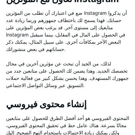
ضع في اعتبارك أن تطلب من المؤثرين Instagram أن يذكروا
حسابك. فهذا يسمح لك باختطاف جمهورهم وربما زيادة عدد
متابعيك إلى مستوى آخر. قد يرغب بعض المؤثرين على
Instagram في الحصول على المال في المقابل، بينما سيقبل
البعض الآخر بمكافآت أخرى. على سبيل المثال، يمكنك ذكر
حساباتهم في بعض منشوراتك.
لذلك، من الجيد أن تبحث عن مؤثرين آخرين في مجال
تخصصك الجديد. وهذا يضمن لك الحصول على متابعين جدد من
جمهورك المستهدف. وهذا يحسن بشكل كبير من فعالية حملات
التسويق عبر وسائل التواصل الاجتماعي.
إنشاء محتوى فيروسي
المحتوى الفيروسي هو أحد أفضل الطرق للحصول على متابعين
مجانًا بسرعة. هناك عامل حظ في تحقيق المحتوى الفيروسي،
ولكن يمكنك زيادة الاحتمالات باستخدام النهج الصحيح. إليك