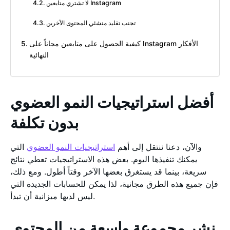
لا تشتري متابعين Instagram
تجنب تقليد منشئي المحتوى الآخرين
كيفية الحصول على متابعين مجاناً على Instagram الأفكار
النهائية
أفضل استراتيجيات النمو العضوي
بدون تكلفة
والآن، دعنا ننتقل إلى أهم
استراتيجيات النمو العضوي
التي
يمكنك تنفيذها اليوم. بعض هذه الاستراتيجيات تعطي نتائج
سريعة، بينما قد يستغرق بعضها الآخر وقتاً أطول. ومع ذلك،
فإن جميع هذه الطرق مجانية، لذا يمكن للحسابات الجديدة التي
ليس لديها ميزانية أن تبدأ.
نشر مجموعة واسعة من المحتوى