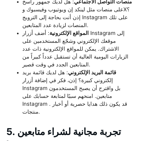
منصات التواصل الاجتماعي
: هل لديك جمهور راسخ
على منصات مثل لينكد إن ويوتيوب وفيسبوك وX؟
إذن أنت بحاجة إلى الترويج Instagram على تلك
المنصات لزيادة عدد المتابعين.
المواقع الإلكترونية
: أضف أزرار Instagram إلى
موقعك الإلكتروني وشجّع المستخدمين على
الاشتراك. يمكن للمواقع الإلكترونية ذات عدد
الزيارات اليومية العالية أن تستقبل عدداً كبيراً من
المتابعين الجدد في وقت قصير.
قائمة البريد الإلكتروني
: هل لديك قائمة بريد
إلكتروني كبيرة؟ إذن، فكر في إضافة أزرار
Instagram بل واقترح أن يصبح المستخدمون
متابعين. امنحهم سببًا لمتابعة حسابك على
Instagram . قد يكون ذلك هدايا حصرية أو أخبار
منتجات.
5. تجربة مجانية لشراء متابعين