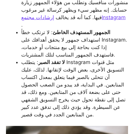
منشورات منافسيك وتطلب من هؤلاء الجمهور زيارة
حسابك. إنه مظهر سيء ويظهر كرسالة غير مرغوب
إرشادات مجتمعInstagram
فيها. كما أنه قد يخالف
.
الجمهور المستهدف الخاطئ
: لا ترتكب خطأ
استهداف جمهور لا يحقق أهدافك على Instagram.
إذا كنت بحاجة إلى بيع منتجات أو خدمات،
فاستهدف الجمهور المناسب لتلك المشتريات.
لا تفقد الصبر
: يتطلب Instagram مثل قنوات
التسويق الأخرى، بعض الوقت لإتقانها. لذلك، عليك
أن تتحلى بالصبر فيما يتعلق بمعدل اكتساب
المتابعين. في البداية، قد يبدو من الصعب الحصول
حتى على بضعة آلاف من المتابعين. ومع ذلك، قد
تصل إلى نقطة تحول حيث يخرج التسويق الشفهي
عن السيطرة. وقد يؤدي ذلك إلى تدفق عدد كبير
من المتابعين الجدد في وقت قصير.