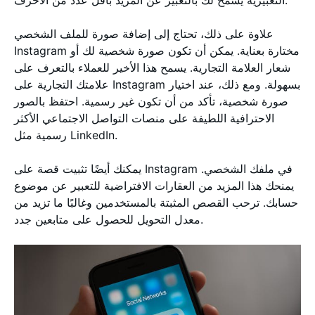
التعبيرية يسمح لك بالتعبير عن المزيد بأقل عدد من الأحرف.
علاوة على ذلك، تحتاج إلى إضافة صورة للملف الشخصي
Instagram مختارة بعناية. يمكن أن تكون صورة شخصية لك أو
شعار العلامة التجارية. يسمح هذا الأخير للعملاء بالتعرف على
علامتك التجارية على Instagram بسهولة. ومع ذلك، عند اختيار
صورة شخصية، تأكد من أن تكون غير رسمية. احتفظ بالصور
الاحترافية اللطيفة على منصات التواصل الاجتماعي الأكثر
رسمية مثل LinkedIn.
يمكنك أيضًا تثبيت قصة على Instagram في ملفك الشخصي.
يمنحك هذا المزيد من العقارات الافتراضية للتعبير عن موضوع
حسابك. ترحب القصص المثبتة بالمستخدمين وغالبًا ما تزيد من
معدل التحويل للحصول على متابعين جدد.