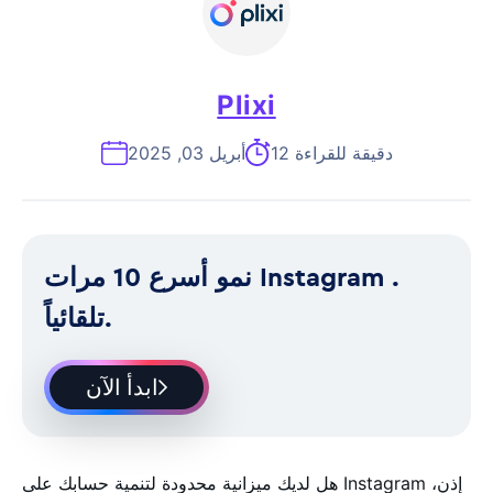
Plixi
12 دقيقة للقراءة
أبريل 03, 2025
نمو أسرع 10 مرات Instagram .
تلقائياً.
ابدأ الآن
هل لديك ميزانية محدودة لتنمية حسابك على Instagram إذن،