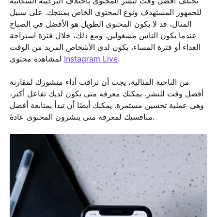
يختلف أفضل وقت لنشر المحتوى باختلاف التركيبة السكانية
للجمهور المستهدف ونوع المحتوى الخاص بمنتجك. على سبيل
المثال، قد لا يكون المحتوى الطويل هو الأفضل في الصباح
عندما يكون الناس مشغولين. ومع ذلك، خلال فترة استراحة
الغداء أو فترة المساء، يكون لدى الأشخاص المزيد من الوقت
.
Instagram Live
لمشاهدة محتوى
من الناحية المثالية، يجب أن تراقب أداء منشورك لمقارنة
أفضل وقت للنشر. يمكنك معرفة متى يكون لديك تفاعل أكبر،
وهي عملية تحسين مستمرة. يمكنك أيضًا أن تبدأ بمتابعة أفضل
منافسيك لمعرفة متى ينشرون المحتوى عادةً.