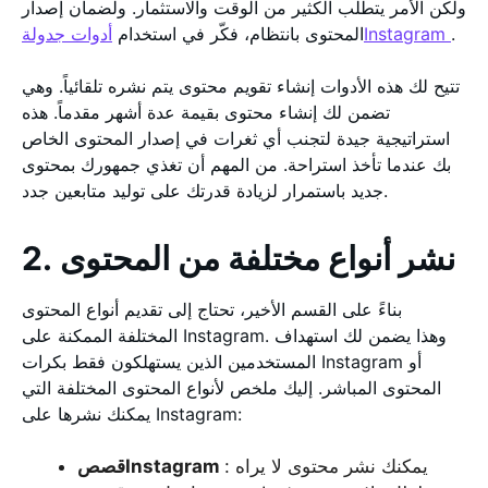
ولكن الأمر يتطلب الكثير من الوقت والاستثمار. ولضمان إصدار
.
أدوات جدولةInstagram
المحتوى بانتظام، فكّر في استخدام
تتيح لك هذه الأدوات إنشاء تقويم محتوى يتم نشره تلقائياً. وهي
تضمن لك إنشاء محتوى بقيمة عدة أشهر مقدماً. هذه
استراتيجية جيدة لتجنب أي ثغرات في إصدار المحتوى الخاص
بك عندما تأخذ استراحة. من المهم أن تغذي جمهورك بمحتوى
جديد باستمرار لزيادة قدرتك على توليد متابعين جدد.
2. نشر أنواع مختلفة من المحتوى
بناءً على القسم الأخير، تحتاج إلى تقديم أنواع المحتوى
المختلفة الممكنة على Instagram. وهذا يضمن لك استهداف
المستخدمين الذين يستهلكون فقط بكرات Instagram أو
المحتوى المباشر. إليك ملخص لأنواع المحتوى المختلفة التي
يمكنك نشرها على Instagram:
: يمكنك نشر محتوى لا يراه
قصصInstagram