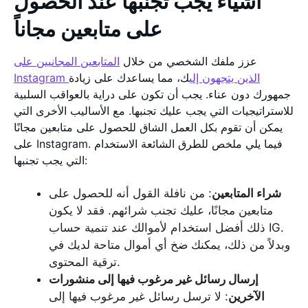
أشياء يجب تجنبها عند الحصول
على متابعين مجاناً
عزز ملفك الشخصي من خلال
المتابعين المجانيين على
Instagram الذين يتجهون إلي
ك، مما يساعدك على زيادة
جمهورك دون عناء. يجب أن تكون على دراية بالعواقب السلبية
للاستراتيجيات التي يجب عليك تجنبها. مع الأساليب الأخرى التي
يمكن أن تقوم بكل العمل الشاق للحصول على متابعين مجانًا
على Instagram. فيما يلي ملخص للطرق الشائعة الاستخدام
التي يجب تجنبها:
شراء المتابعين
: من نافلة القول أنه للحصول على
متابعين مجانًا، عليك تجنب شرائهم. فقد لا يكون
ذلك أفضل استخدام لأموالك عند تنمية حساب IG.
وبدلاً من ذلك، يمكنك ضخ أي أموال متاحة لديك في
ترقية المحتوى.
إرسال رسائل غير مرغوب فيها إلى منشورات
الآخرين
: لا ترسل رسائل غير مرغوب فيها إلى