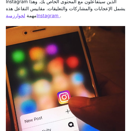
Instagram الذين سيتفاعلون مع المحتوى الخاص بك. وهذا
يشمل الإعجابات والمشاركات والتعليقات. مقاييس التفاعل هذه
.
لخوارزميةInstagram
مهمة