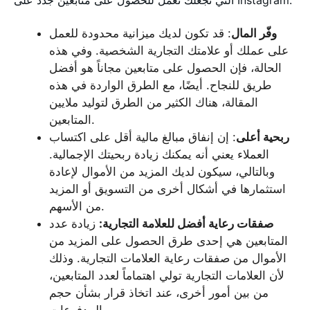
التي تجعلك تعمل للحصول على متابعين جدد على Instagram:
وفّر المال
: قد تكون لديك ميزانية محدودة للعمل
على عملك أو علامتك التجارية الشخصية. وفي هذه
الحالة، فإن الحصول على متابعين مجاناً هو أفضل
طريق للنجاح. أيضًا، مع الطرق الواردة في هذه
المقالة، هناك الكثير من الطرق لتوليد ملايين
المتابعين.
ربحية أعلى
: إن إنفاق مبالغ مالية أقل على اكتساب
العملاء يعني أنه يمكنك زيادة ربحيتك الإجمالية.
وبالتالي، سيكون لديك المزيد من الأموال لإعادة
استثمارها في أشكال أخرى من التسويق أو المزيد
من الأسهم.
صفقات رعاية أفضل للعلامة التجارية:
زيادة عدد
المتابعين هي إحدى طرق الحصول على المزيد من
الأموال من صفقات رعاية العلامات التجارية. وذلك
لأن العلامات التجارية تولي اهتماماً لعدد المتابعين،
من بين أمور أخرى، عند اتخاذ قرار بشأن حجم