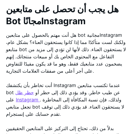
هل يجب أن تحصل على متابعين
Bot مجانًاInstagram
هل أنت مهتم بالحصول على متابعين bot مجانيةInstagram
ولكنك لست متأكدًا مما إذا كانوا يستحقون العناء؟ بشكل عام،
متابعو bot لا يستحقون العناء. ذلك لأنها لن تؤدي إلى مزيد من
التفاعل مع المحتوى الخاص بك أو مبيعات منتجاتك. إنهم
يضخمون عدد متابعيك فقط، وهو ما قد يكون مفيدًا للتفاوض
على أجر أعلى من صفقات العلامات التجارية.
أنت تخاطر بأن يكتشفك Instagram عندما تكتسب متابعين
bot عن طيب خاطر. وقد يؤدي ذلك إلى حظر أو
حظر ظل
. ولذلك، فإن نسبة المكافأة إلى المخاطرة
Instagram
على
تجعل متابعي bot لا يستحقون العناء. قد يؤدي ذلك إلى توقف
تقدم حسابك على إنستجرام.
بدلاً من ذلك، تحتاج إلى التركيز على المتابعين الحقيقيين