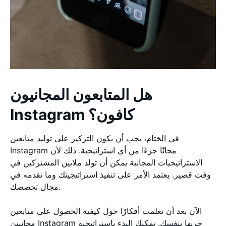
هل المتابعون المجانيون
Instagram كافون؟
في الختام، يجب أن يكون التركيز على توليد متابعين
Instagram مجانًا جزءًا من أي استراتيجية. ذلك لأن
الاستراتيجيات المجانية يمكن أن تولد ملايين المشتركين في
وقت قصير. يعتمد الأمر على تنفيذ استراتيجيتك وما تقدمه في
مجال تخصصك.
الآن بعد أن تعلمت أفكارًا حول كيفية الحصول على متابعين
مجانيين Instagram جربها بنفسك. يمكنك البدء باستراتيجية