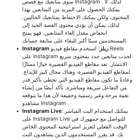
سوى متابعيك مع قصص Instagram . لذلك، لا
يمكنك الحصول على المزيد من المتابعين بهذا
المحتوى، ولكن يمكنك الاحتفاظ بمتابعيك الحاليين.
لذلك، يمكن أن يؤدي محتوى القصة الجيد إلى
انخفاض معدل إلغاء المتابعين. فهو يمنح
المستخدمين سببًا أكبر للبقاء على متابعة حسابك.
ريلز
: استخدم مقاطع فيديو Reels
Instagram
على Instagram لجذب متابعين جدد بمحتوى سريع
الانتشار. تعد مقاطع الفيديو القصيرة خيارًا ممتازًا
لمقاطع الفيديو القصيرة، وهناك مجال كبير للإبداع.
وعادةً ما تكون مقاطع الفيديو التي تحظى بأكبر قدر
من التفاعل سريعة ومباشرة. تأكد أيضًا من إنشاء
نغمة مرحة وغير رسمية وخفيفة لأن هذا ما يتوقعه
مشاهدو Instagram .
: يمكنك استخدام البث المباشر
Instagram Live
على Instagram Live للتواصل مع جمهورك في
الوقت الفعلي لتعزيز استراتيجية المحتوى الخاص
بك. قد يقرر المستخدمون الذين يشاهدون البث