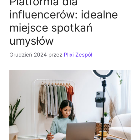
Platforma dla
influencerów: idealne
miejsce spotkań
umysłów
Grudzień 2024
przez
Plixi Zespół