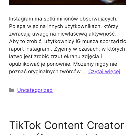
Instagram ma setki milionów obserwujących.
Polega więc na innych użytkownikach, którzy
zwracają uwagę na niewłaściwą aktywność.
Aby to zrobić, użytkownicy IG muszą sporządzić
raport Instagram . Żyjemy w czasach, w których
łatwo jest zrobić zrzut ekranu zdjęcia i
opublikować je ponownie. Możemy nigdy nie
poznać oryginalnych twórców ...
Czytaj więcej
Kategorie
Uncategorized
TikTok Content Creator