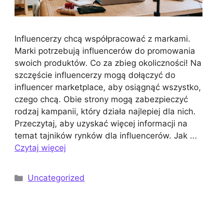
Influencerzy chcą współpracować z markami.
Marki potrzebują influencerów do promowania
swoich produktów. Co za zbieg okoliczności! Na
szczęście influencerzy mogą dołączyć do
influencer marketplace, aby osiągnąć wszystko,
czego chcą. Obie strony mogą zabezpieczyć
rodzaj kampanii, który działa najlepiej dla nich.
Przeczytaj, aby uzyskać więcej informacji na
temat tajników rynków dla influencerów. Jak ...
Czytaj więcej
Kategorie
Uncategorized