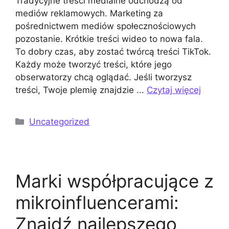
Tradycyjne treści medialne odchodzą od
mediów reklamowych. Marketing za
pośrednictwem mediów społecznościowych
pozostanie. Krótkie treści wideo to nowa fala.
To dobry czas, aby zostać twórcą treści TikTok.
Każdy może tworzyć treści, które jego
obserwatorzy chcą oglądać. Jeśli tworzysz
treści, Twoje plemię znajdzie ...
Czytaj więcej
Kategorie
Uncategorized
Marki współpracujące z
mikroinfluencerami:
Znajdź najlepszego