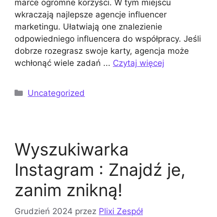
marce ogromne korzyści. W tym miejscu
wkraczają najlepsze agencje influencer
marketingu. Ułatwiają one znalezienie
odpowiedniego influencera do współpracy. Jeśli
dobrze rozegrasz swoje karty, agencja może
wchłonąć wiele zadań ...
Czytaj więcej
Kategorie
Uncategorized
Wyszukiwarka
Instagram : Znajdź je,
zanim znikną!
Grudzień 2024
przez
Plixi Zespół