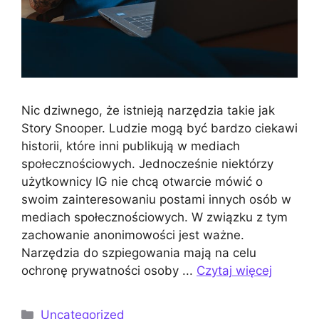
Nic dziwnego, że istnieją narzędzia takie jak
Story Snooper. Ludzie mogą być bardzo ciekawi
historii, które inni publikują w mediach
społecznościowych. Jednocześnie niektórzy
użytkownicy IG nie chcą otwarcie mówić o
swoim zainteresowaniu postami innych osób w
mediach społecznościowych. W związku z tym
zachowanie anonimowości jest ważne.
Narzędzia do szpiegowania mają na celu
ochronę prywatności osoby ...
Czytaj więcej
Kategorie
Uncategorized