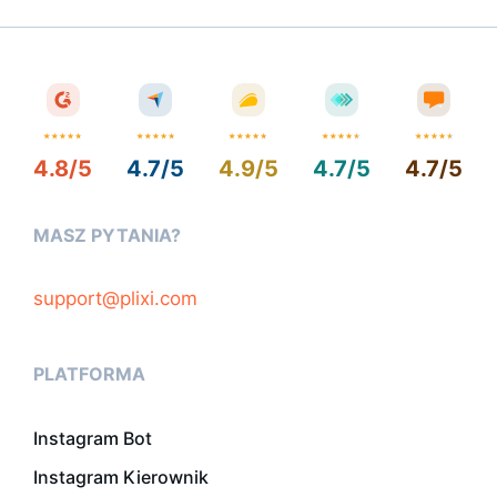
1
4.8/5
4.7/5
4.9/5
4.7/5
4.7/5
MASZ PYTANIA?
support@plixi.com
PLATFORMA
Instagram Bot
Instagram Kierownik