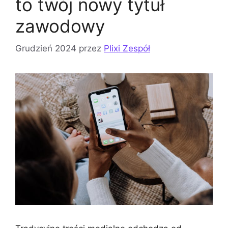
to twój nowy tytuł
zawodowy
Grudzień 2024
przez
Plixi Zespół