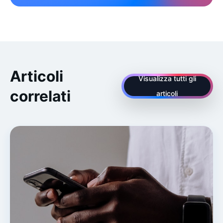
Articoli
Visualizza tutti gli
correlati
articoli