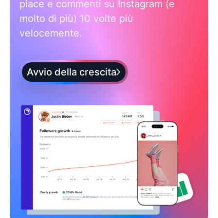
piace e commenti su Instagram (e
molto di più) 10 volte più
velocemente.
Avvio della crescita