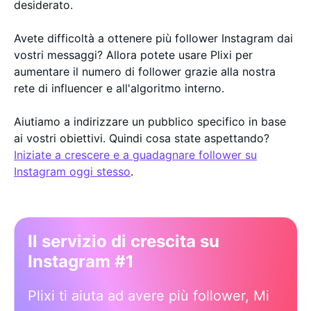
desiderato.
Avete difficoltà a ottenere più follower Instagram dai
vostri messaggi? Allora potete usare Plixi per
aumentare il numero di follower grazie alla nostra
rete di influencer e all'algoritmo interno.
Aiutiamo a indirizzare un pubblico specifico in base
ai vostri obiettivi. Quindi cosa state aspettando?
Iniziate a crescere e a guadagnare follower su
Instagram oggi stesso
.
Il servizio di crescita su
Instagram #1
Plixi ti aiuta ad avere più follower, Mi