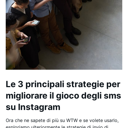
Le 3 principali strategie per
migliorare il gioco degli sms
su Instagram
Ora che ne sapete di più su WTW e se volete usarlo,
esploriamo ulteriormente le strategie di invio di