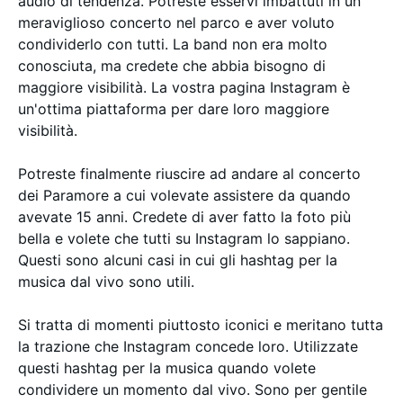
audio di tendenza. Potreste esservi imbattuti in un
meraviglioso concerto nel parco e aver voluto
condividerlo con tutti. La band non era molto
conosciuta, ma credete che abbia bisogno di
maggiore visibilità. La vostra pagina Instagram è
un'ottima piattaforma per dare loro maggiore
visibilità.
Potreste finalmente riuscire ad andare al concerto
dei Paramore a cui volevate assistere da quando
avevate 15 anni. Credete di aver fatto la foto più
bella e volete che tutti su Instagram lo sappiano.
Questi sono alcuni casi in cui gli hashtag per la
musica dal vivo sono utili.
Si tratta di momenti piuttosto iconici e meritano tutta
la trazione che Instagram concede loro. Utilizzate
questi hashtag per la musica quando volete
condividere un momento dal vivo. Sono per gentile