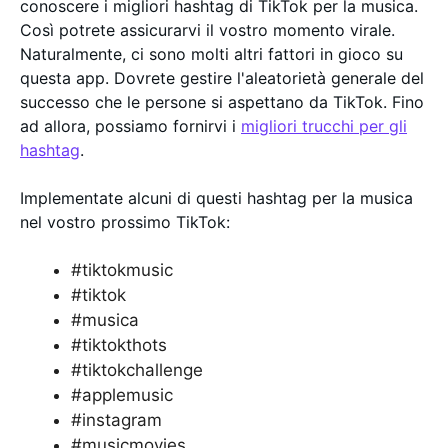
conoscere i migliori hashtag di TikTok per la musica.
Così potrete assicurarvi il vostro momento virale.
Naturalmente, ci sono molti altri fattori in gioco su
questa app. Dovrete gestire l'aleatorietà generale del
successo che le persone si aspettano da TikTok. Fino
ad allora, possiamo fornirvi i
migliori trucchi per gli
hashtag
.
Implementate alcuni di questi hashtag per la musica
nel vostro prossimo TikTok:
#tiktokmusic
#tiktok
#musica
#tiktokthots
#tiktokchallenge
#applemusic
#instagram
#musicmovies