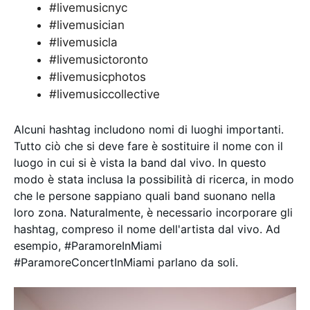
#livemusicnyc
#livemusician
#livemusicla
#livemusictoronto
#livemusicphotos
#livemusiccollective
Alcuni hashtag includono nomi di luoghi importanti.
Tutto ciò che si deve fare è sostituire il nome con il
luogo in cui si è vista la band dal vivo. In questo
modo è stata inclusa la possibilità di ricerca, in modo
che le persone sappiano quali band suonano nella
loro zona. Naturalmente, è necessario incorporare gli
hashtag, compreso il nome dell'artista dal vivo. Ad
esempio, #ParamoreInMiami
#ParamoreConcertInMiami parlano da soli.