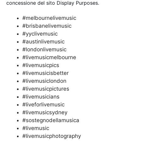
concessione del sito Display Purposes.
#melbournelivemusic
#brisbanelivemusic
#yyclivemusic
#austinlivemusic
#londonlivemusic
#livemusicmelbourne
#livemusicpics
#livemusicisbetter
#livemusiclondon
#livemusicpictures
#livemusicians
#liveforlivemusic
#livemusicsydney
#sostegnodellamusica
#livemusic
#livemusicphotography