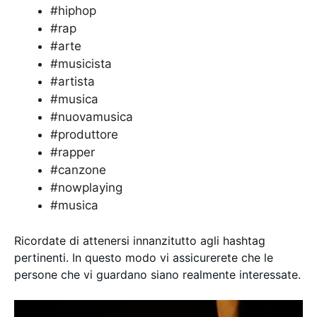
#hiphop
#rap
#arte
#musicista
#artista
#musica
#nuovamusica
#produttore
#rapper
#canzone
#nowplaying
#musica
Ricordate di attenersi innanzitutto agli hashtag
pertinenti. In questo modo vi assicurerete che le
persone che vi guardano siano realmente interessate.