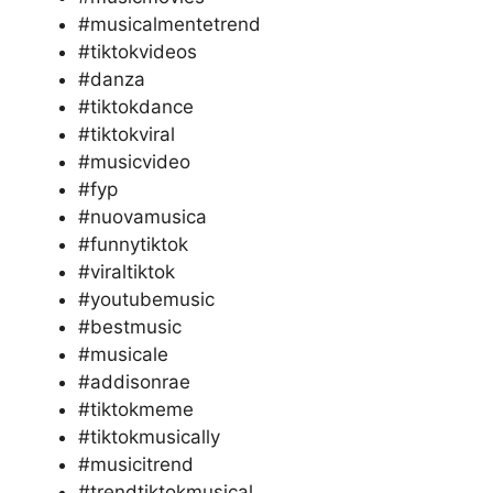
#musicalmentetrend
#tiktokvideos
#danza
#tiktokdance
#tiktokviral
#musicvideo
#fyp
#nuovamusica
#funnytiktok
#viraltiktok
#youtubemusic
#bestmusic
#musicale
#addisonrae
#tiktokmeme
#tiktokmusically
#musicitrend
#trendtiktokmusical