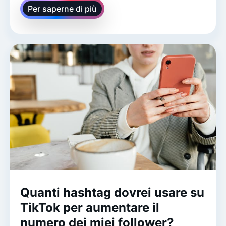
Per saperne di più
Quanti hashtag dovrei usare su
TikTok per aumentare il
numero dei miei follower?