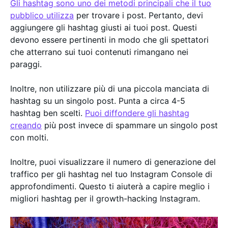
Gli hashtag sono uno dei metodi principali che il tuo
pubblico utilizza
per trovare i post. Pertanto, devi
aggiungere gli hashtag giusti ai tuoi post. Questi
devono essere pertinenti in modo che gli spettatori
che atterrano sui tuoi contenuti rimangano nei
paraggi.
Inoltre, non utilizzare più di una piccola manciata di
hashtag su un singolo post. Punta a circa 4-5
hashtag ben scelti.
Puoi diffondere gli hashtag
creando
più post invece di spammare un singolo post
con molti.
Inoltre, puoi visualizzare il numero di generazione del
traffico per gli hashtag nel tuo Instagram Console di
approfondimenti. Questo ti aiuterà a capire meglio i
migliori hashtag per il growth-hacking Instagram.