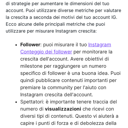
di strategie per aumentare le dimensioni del tuo
account. Puoi utilizzare diverse metriche per valutare
la crescita a seconda dei motivi del tuo account IG.
Ecco alcune delle principali metriche che puoi
utilizzare per misurare Instagram crescita:
Follower
: puoi misurare il tuo
Instagram
Conteggio dei follower
per monitorare la
crescita dell'account. Avere obiettivi di
milestone per raggiungere un numero
specifico di follower è una buona idea. Puoi
quindi pubblicare contenuti importanti per
premiare la community per l'aiuto con
Instagram crescita dell'account.
Spettatori: è importante tenere traccia del
numero di
visualizzazioni
che ricevi con
diversi tipi di contenuti. Questo vi aiuterà a
capire i punti di forza e di debolezza della